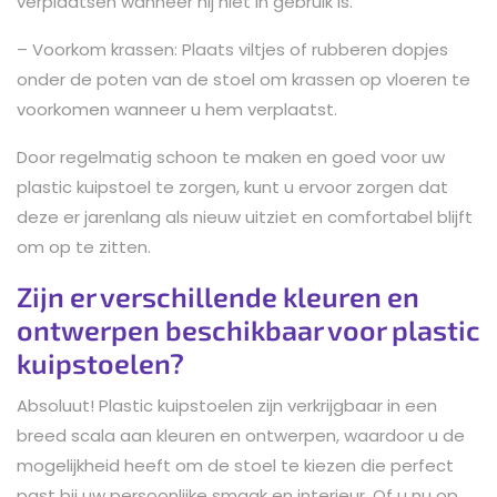
verplaatsen wanneer hij niet in gebruik is.
– Voorkom krassen: Plaats viltjes of rubberen dopjes
onder de poten van de stoel om krassen op vloeren te
voorkomen wanneer u hem verplaatst.
Door regelmatig schoon te maken en goed voor uw
plastic kuipstoel te zorgen, kunt u ervoor zorgen dat
deze er jarenlang als nieuw uitziet en comfortabel blijft
om op te zitten.
Zijn er verschillende kleuren en
ontwerpen beschikbaar voor plastic
kuipstoelen?
Absoluut! Plastic kuipstoelen zijn verkrijgbaar in een
breed scala aan kleuren en ontwerpen, waardoor u de
mogelijkheid heeft om de stoel te kiezen die perfect
past bij uw persoonlijke smaak en interieur. Of u nu op