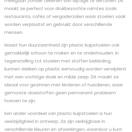
meegaan zonder tekenen van slijtage te vertonen. Dit
maakt ze perfect voor drukbezochte ruimtes zoals
restaurants, cafés of vergaderzalen waar stoelen vaak
worden verplaatst en gebruikt door verschillende
mensen.
Naast hun duurzaamheid zijn plastic kuipstoelen ook
gemakkelijk schoon te maken en te onderhouden. In
tegenstelling tot stoelen met stoffen bekleding,
kunnen vlekken op plastic eenvoudig worden verwijderd
met een vochtige doek en milde zeep. Dit maakt ze
ideaal voor gezinnen met kinderen of huisdieren, waar
gemorste vloeistoffen geen permanent probleem
hoeven te zijn.
Een ander voordeel van plastic kuipstoelen is hun
veelzijdigheid in ontwerp. Ze zijn verkrijgbaar in
verschillende kleuren en afwerkingen, waardoor u kunt