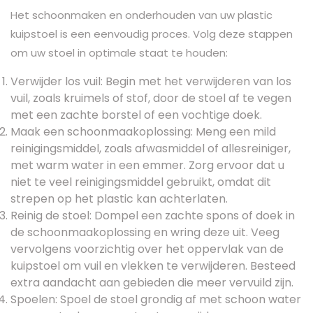
Het schoonmaken en onderhouden van uw plastic
kuipstoel is een eenvoudig proces. Volg deze stappen
om uw stoel in optimale staat te houden:
Verwijder los vuil: Begin met het verwijderen van los
vuil, zoals kruimels of stof, door de stoel af te vegen
met een zachte borstel of een vochtige doek.
Maak een schoonmaakoplossing: Meng een mild
reinigingsmiddel, zoals afwasmiddel of allesreiniger,
met warm water in een emmer. Zorg ervoor dat u
niet te veel reinigingsmiddel gebruikt, omdat dit
strepen op het plastic kan achterlaten.
Reinig de stoel: Dompel een zachte spons of doek in
de schoonmaakoplossing en wring deze uit. Veeg
vervolgens voorzichtig over het oppervlak van de
kuipstoel om vuil en vlekken te verwijderen. Besteed
extra aandacht aan gebieden die meer vervuild zijn.
Spoelen: Spoel de stoel grondig af met schoon water