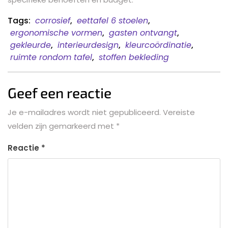
Tags:
corrosief
,
eettafel 6 stoelen
,
ergonomische vormen
,
gasten ontvangt
,
gekleurde
,
interieurdesign
,
kleurcoördinatie
,
ruimte rondom tafel
,
stoffen bekleding
Geef een reactie
Je e-mailadres wordt niet gepubliceerd.
Vereiste
velden zijn gemarkeerd met
*
Reactie
*