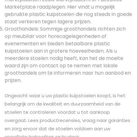
Marketplace raadplegen. Hier vindt u mogelijk
gebruikte plastic kuipstoelen die nog steeds in goede
staat verkeren tegen lagere prijzen.
Groothandels: Sommige groothandels richten zich
op meubilair voor horecagelegenheden of
evenementen en bieden betaalbare plastic
kuipstoelen aan in grotere hoeveelheden. Als u
meerdere stoelen nodig heeft, kan het de moeite
waard zijn om contact op te nemen met lokale
groothandels om te informeren naar hun aanbod en
prijzen.
Ongeacht waar u uw plastic kuipstoelen koopt, is het
belangrijk om de kwaliteit en duurzaamheid van de
stoelen te controleren voordat u tot aankoop
overgaat. Lees productrecensies, vraag naar garanties
en zorg ervoor dat de stoelen voldoen aan uw
specifieke behoeften en budget.