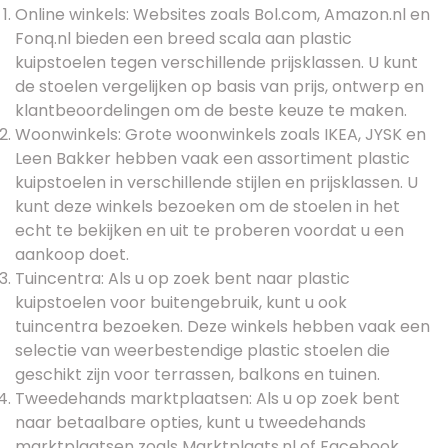
Online winkels: Websites zoals Bol.com, Amazon.nl en
Fonq.nl bieden een breed scala aan plastic
kuipstoelen tegen verschillende prijsklassen. U kunt
de stoelen vergelijken op basis van prijs, ontwerp en
klantbeoordelingen om de beste keuze te maken.
Woonwinkels: Grote woonwinkels zoals IKEA, JYSK en
Leen Bakker hebben vaak een assortiment plastic
kuipstoelen in verschillende stijlen en prijsklassen. U
kunt deze winkels bezoeken om de stoelen in het
echt te bekijken en uit te proberen voordat u een
aankoop doet.
Tuincentra: Als u op zoek bent naar plastic
kuipstoelen voor buitengebruik, kunt u ook
tuincentra bezoeken. Deze winkels hebben vaak een
selectie van weerbestendige plastic stoelen die
geschikt zijn voor terrassen, balkons en tuinen.
Tweedehands marktplaatsen: Als u op zoek bent
naar betaalbare opties, kunt u tweedehands
marktplaatsen zoals Marktplaats.nl of Facebook