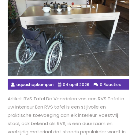
aquashopkampen
04 april 2026
0 Reacties
Artikel: RVS Tafel De Voordelen van een RVS Tafel in
uw Interieur Een RVS tafel is een stijlvolle en
praktische toevoeging aan elk interieur. Roestvrij
staal, ook bekend als RVS, is een duurzaam en
veelzijdig materiaal dat steeds populairder wordt in