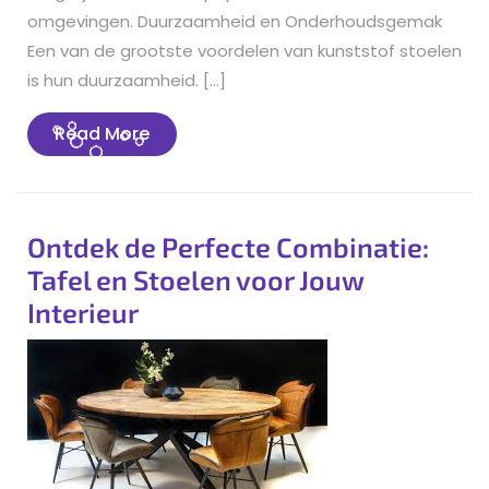
omgevingen. Duurzaamheid en Onderhoudsgemak
Een van de grootste voordelen van kunststof stoelen
is hun duurzaamheid. […]
Read
Read More
More
Ontdek de Perfecte Combinatie:
Tafel en Stoelen voor Jouw
Interieur