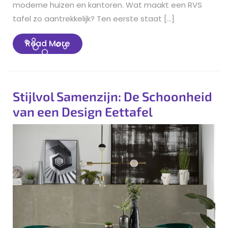
moderne huizen en kantoren. Wat maakt een RVS
tafel zo aantrekkelijk? Ten eerste staat […]
Read
Read More
More
Stijlvol Samenzijn: De Schoonheid
van een Design Eettafel