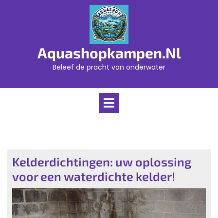
Skip
to
content
Aquashopkampen.nl
Beleef de pracht van onderwater
Open
Menu
Kelderdichtingen: uw oplossing
voor een waterdichte kelder!