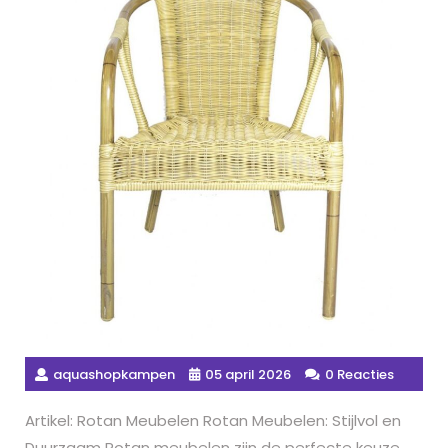
aquashopkampen
05 april 2026
0 Reacties
Artikel: Rotan Meubelen Rotan Meubelen: Stijlvol en
Duurzaam Rotan meubelen zijn de perfecte keuze