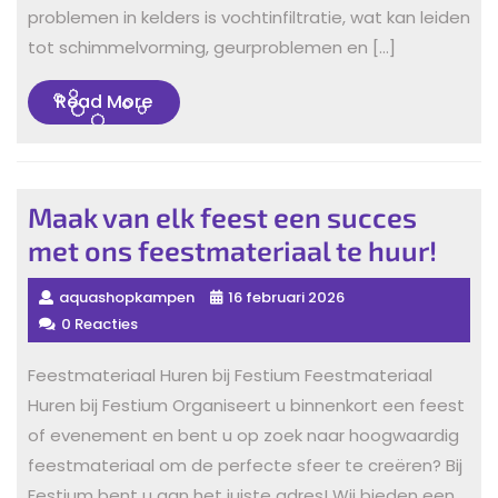
problemen in kelders is vochtinfiltratie, wat kan leiden
tot schimmelvorming, geurproblemen en […]
Read
Read More
More
Maak van elk feest een succes
met ons feestmateriaal te huur!
aquashopkampen
16 februari 2026
0 Reacties
Feestmateriaal Huren bij Festium Feestmateriaal
Huren bij Festium Organiseert u binnenkort een feest
of evenement en bent u op zoek naar hoogwaardig
feestmateriaal om de perfecte sfeer te creëren? Bij
Festium bent u aan het juiste adres! Wij bieden een