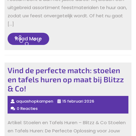
uitgebreid assortiment feestmaterialen te huur aan,
zodat uw feest onvergetelijk wordt. Of het nu gaat
[…]
Read
Read More
More
Vind de perfecte match: stoelen
en tafels huren op maat bij Blitzz
& Co!
aquashopkampen
15 februari 2026
0 Reacties
Artikel: Stoelen en Tafels Huren – Blitzz & Co Stoelen
en Tafels Huren: De Perfecte Oplossing voor Jouw