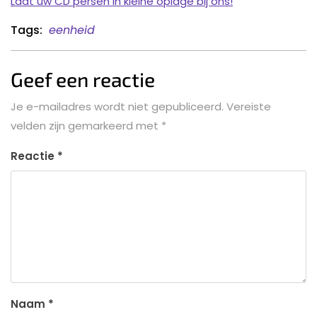
Laat uw CD persen in kleine oplage bij ons!
Tags:
eenheid
Geef een reactie
Je e-mailadres wordt niet gepubliceerd.
Vereiste
velden zijn gemarkeerd met
*
Reactie
*
Naam
*