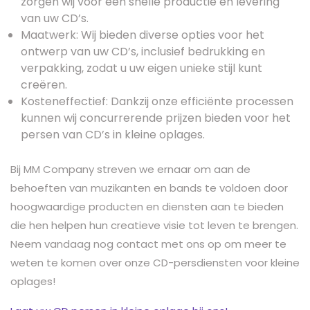
zorgen wij voor een snelle productie en levering
van uw CD’s.
Maatwerk: Wij bieden diverse opties voor het
ontwerp van uw CD’s, inclusief bedrukking en
verpakking, zodat u uw eigen unieke stijl kunt
creëren.
Kosteneffectief: Dankzij onze efficiënte processen
kunnen wij concurrerende prijzen bieden voor het
persen van CD’s in kleine oplages.
Bij MM Company streven we ernaar om aan de
behoeften van muzikanten en bands te voldoen door
hoogwaardige producten en diensten aan te bieden
die hen helpen hun creatieve visie tot leven te brengen.
Neem vandaag nog contact met ons op om meer te
weten te komen over onze CD-persdiensten voor kleine
oplages!