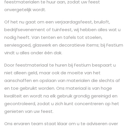
feestmaterialen te huur aan, zodat uw feest
onvergetelijk wordt.
Of het nu gaat om een verjaardagsfeest, bruiloft,
bedrijfsevenement of tuinfeest, wij hebben alles wat u
nodig heeft. Van tenten en tafels tot stoelen,
serviesgoed, glaswerk en decoratieve items; bij Festium
vindt u alles onder één dak.
Door feestmateriaal te huren bij Festium bespaart u
niet alleen geld, maar ook de moeite van het
aanschaffen en opslaan van materialen die slechts af
en toe gebruikt worden. Ons materiaal is van hoge
kwaliteit en wordt na elk gebruik grondig gereinigd en
gecontroleerd, zodat u zich kunt concentreren op het
genieten van uw feest.
Ons ervaren team staat klaar om u te adviseren over