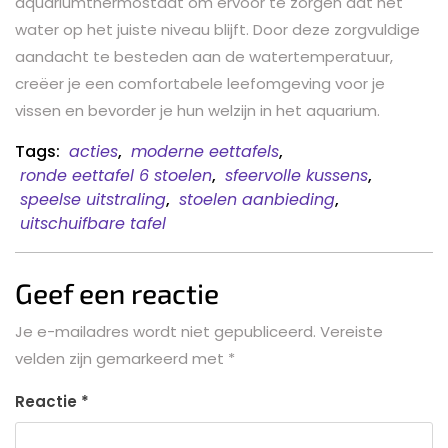
aquariumthermostaat om ervoor te zorgen dat het
water op het juiste niveau blijft. Door deze zorgvuldige
aandacht te besteden aan de watertemperatuur,
creëer je een comfortabele leefomgeving voor je
vissen en bevorder je hun welzijn in het aquarium.
Tags:
acties
,
moderne eettafels
,
ronde eettafel 6 stoelen
,
sfeervolle kussens
,
speelse uitstraling
,
stoelen aanbieding
,
uitschuifbare tafel
Geef een reactie
Je e-mailadres wordt niet gepubliceerd.
Vereiste
velden zijn gemarkeerd met
*
Reactie
*