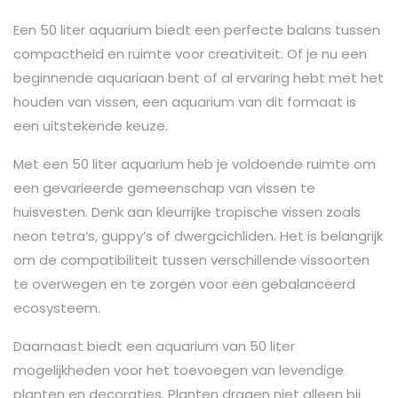
Een 50 liter aquarium biedt een perfecte balans tussen
compactheid en ruimte voor creativiteit. Of je nu een
beginnende aquariaan bent of al ervaring hebt met het
houden van vissen, een aquarium van dit formaat is
een uitstekende keuze.
Met een 50 liter aquarium heb je voldoende ruimte om
een gevarieerde gemeenschap van vissen te
huisvesten. Denk aan kleurrijke tropische vissen zoals
neon tetra’s, guppy’s of dwergcichliden. Het is belangrijk
om de compatibiliteit tussen verschillende vissoorten
te overwegen en te zorgen voor een gebalanceerd
ecosysteem.
Daarnaast biedt een aquarium van 50 liter
mogelijkheden voor het toevoegen van levendige
planten en decoraties. Planten dragen niet alleen bij