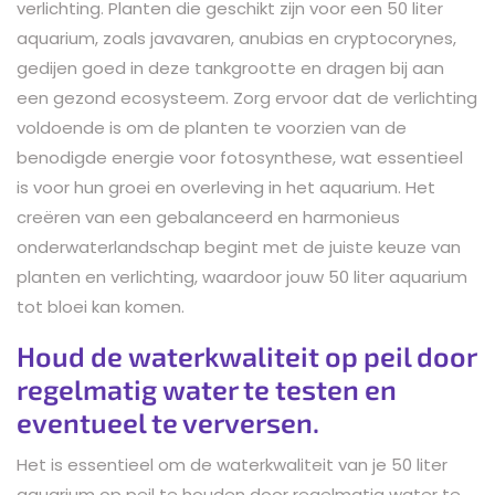
verlichting. Planten die geschikt zijn voor een 50 liter
aquarium, zoals javavaren, anubias en cryptocorynes,
gedijen goed in deze tankgrootte en dragen bij aan
een gezond ecosysteem. Zorg ervoor dat de verlichting
voldoende is om de planten te voorzien van de
benodigde energie voor fotosynthese, wat essentieel
is voor hun groei en overleving in het aquarium. Het
creëren van een gebalanceerd en harmonieus
onderwaterlandschap begint met de juiste keuze van
planten en verlichting, waardoor jouw 50 liter aquarium
tot bloei kan komen.
Houd de waterkwaliteit op peil door
regelmatig water te testen en
eventueel te verversen.
Het is essentieel om de waterkwaliteit van je 50 liter
aquarium op peil te houden door regelmatig water te