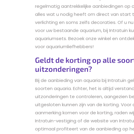
regelmatig aantrekkelijke aanbiedingen op
alles wat u nodig heeft om direct van start 
verlichting en soms zelfs decoraties. Of u 
voor uw bestaande aquarium, bij Intratuin ku
aquariumsets. Bezoek onze winkel en ontd
voor aquariumliefhebbers!
Geldt de korting op alle soor
uitzonderingen?
Bij de aanbieding van aquaria bij Intratuin 
soorten aquaria. Echter, het is altijd vers
uitzonderingen te controleren, aangezien b
uitgesloten kunnen zijn van de korting. Voor
aanmerking komen voor de korting, raden w
Intratuin-vestiging of de website van Intratu
optimaal profiteert van de aanbieding op h