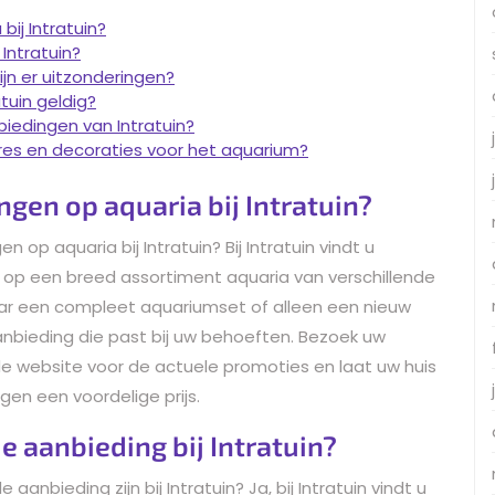
bij Intratuin?
 Intratuin?
ijn er uitzonderingen?
tuin geldig?
biedingen van Intratuin?
oires en decoraties voor het aquarium?
ngen op aquaria bij Intratuin?
op aquaria bij Intratuin? Bij Intratuin vindt u
n op een breed assortiment aquaria van verschillende
naar een compleet aquariumset of alleen een nieuw
aanbieding die past bij uw behoeften. Bezoek uw
k de website voor de actuele promoties en laat uw huis
en een voordelige prijs.
e aanbieding bij Intratuin?
anbieding zijn bij Intratuin? Ja, bij Intratuin vindt u