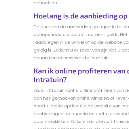
behoeften.
Hoelang is de aanbieding op 
De duur van de aanbieding op aquaria bij Intr
actieperiode die op dat moment geldt. Het
raadplegen in de winkel of op de website v
geldig is. Zo kunt u er zeker van zijn dat u o
aquaria en accessoires bij Intratuin.
Kan ik online profiteren va
Intratuin?
Ja, bij Intratuin kunt u online profiteren v
aan het gemak van online winkelen of liever 
heeft u beide opties. Op de website van Intr
aanbiedingen op aquaria en kunt u eenvoudi
paar muisklikken. Zo kunt u in alle rust thui