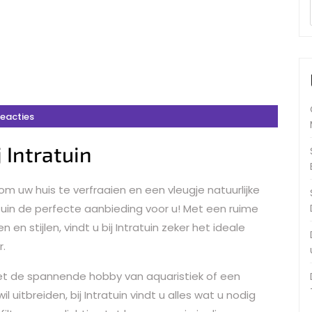
Reacties
 Intratuin
m uw huis te verfraaien en een vleugje natuurlijke
uin de perfecte aanbieding voor u! Met een ruime
n stijlen, vindt u bij Intratuin zeker het ideale
r.
et de spannende hobby van aquaristiek of een
l uitbreiden, bij Intratuin vindt u alles wat u nodig