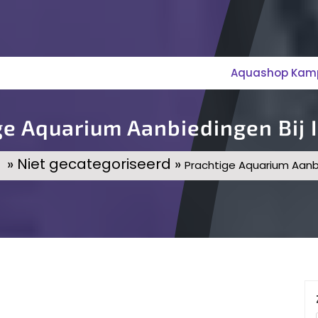
Aquashop Kampe
ge Aquarium Aanbiedingen Bij I
» Niet gecategoriseerd »
Prachtige Aquarium Aanbi