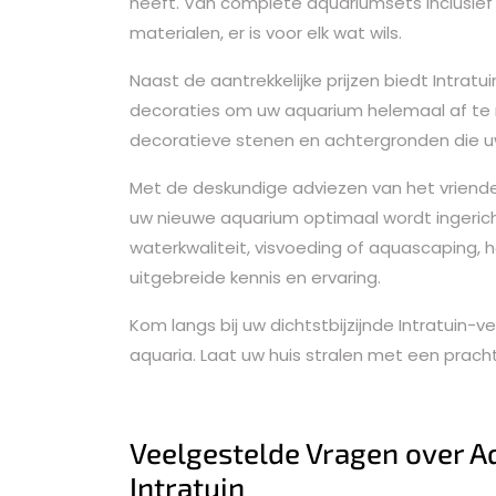
heeft. Van complete aquariumsets inclusief fi
materialen, er is voor elk wat wils.
Naast de aantrekkelijke prijzen biedt Intra
decoraties om uw aquarium helemaal af te ma
decoratieve stenen en achtergronden die u
Met de deskundige adviezen van het vriendel
uw nieuwe aquarium optimaal wordt ingerich
waterkwaliteit, visvoeding of aquascaping,
uitgebreide kennis en ervaring.
Kom langs bij uw dichtstbijzijnde Intratuin
aquaria. Laat uw huis stralen met een pracht
Veelgestelde Vragen over A
Intratuin