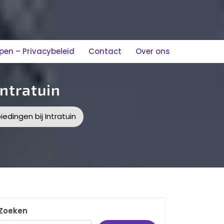
n – Privacybeleid
Contact
Over ons
ntratuin
edingen bij Intratuin
Zoeken