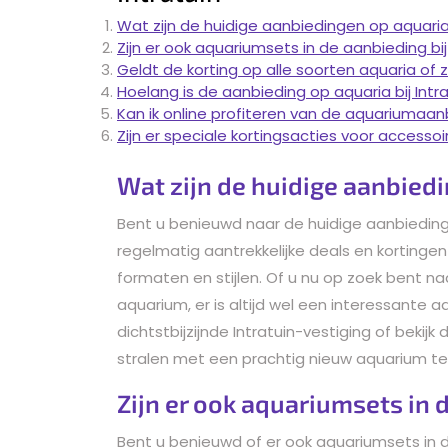
Wat zijn de huidige aanbiedingen op aquaria 
Zijn er ook aquariumsets in de aanbieding bij
Geldt de korting op alle soorten aquaria of z
Hoelang is de aanbieding op aquaria bij Intra
Kan ik online profiteren van de aquariumaan
Zijn er speciale kortingsacties voor access
Wat zijn de huidige aanbiedi
Bent u benieuwd naar de huidige aanbiedingen 
regelmatig aantrekkelijke deals en kortinge
formaten en stijlen. Of u nu op zoek bent 
aquarium, er is altijd wel een interessante 
dichtstbijzijnde Intratuin-vestiging of bekij
stralen met een prachtig nieuw aquarium teg
Zijn er ook aquariumsets in d
Bent u benieuwd of er ook aquariumsets in de a