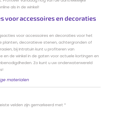
. Profiteer vandaag nog van de aantrekkelijke
line als in de winkel!
ies voor accessoires en decoraties
tingsacties voor accessoires en decoraties voor het
jke planten, decoratieve stenen, achtergronden of
ien, bij Intratuin kunt u profiteren van
e en de winkel in de gaten voor actuele kortingen en
mbenodigdheden. Zo kunt u uw onderwaterwereld
s!
ge materialen
eiste velden zijn gemarkeerd met
*