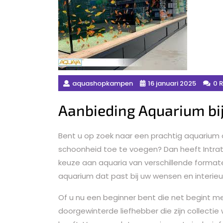
aquashopkampen
16 januari 2025
0 
Aanbieding Aquarium bij
Bent u op zoek naar een prachtig aquarium o
schoonheid toe te voegen? Dan heeft Intrat
keuze aan aquaria van verschillende formaten e
aquarium dat past bij uw wensen en interieu
Of u nu een beginner bent die net begint m
doorgewinterde liefhebber die zijn collectie wi