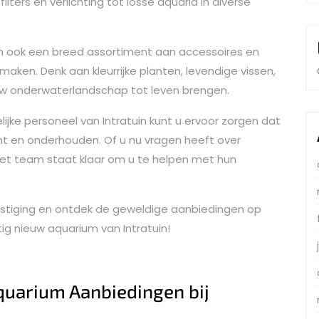
lters en verlichting tot losse aquaria in diverse
tuin ook een breed assortiment aan accessoires en
ken. Denk aan kleurrijke planten, levendige vissen,
w onderwaterlandschap tot leven brengen.
ijke personeel van Intratuin kunt u ervoor zorgen dat
t en onderhouden. Of u nu vragen heeft over
 het team staat klaar om u te helpen met hun
-vestiging en ontdek de geweldige aanbiedingen op
ig nieuw aquarium van Intratuin!
quarium Aanbiedingen bij