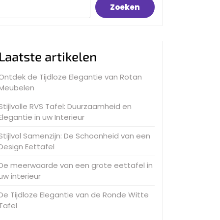
Zoeken
Laatste artikelen
Ontdek de Tijdloze Elegantie van Rotan
Meubelen
Stijlvolle RVS Tafel: Duurzaamheid en
Elegantie in uw Interieur
Stijlvol Samenzijn: De Schoonheid van een
Design Eettafel
De meerwaarde van een grote eettafel in
uw interieur
De Tijdloze Elegantie van de Ronde Witte
Tafel