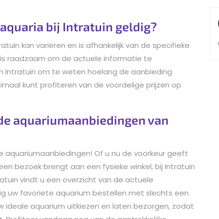
aquaria bij Intratuin geldig?
atuin kan variëren en is afhankelijk van de specifieke
 is raadzaam om de actuele informatie te
an Intratuin om te weten hoelang de aanbieding
ptimaal kunt profiteren van de voordelige prijzen op
n de aquariumaanbiedingen van
an de aquariumaanbiedingen! Of u nu de voorkeur geeft
een bezoek brengt aan een fysieke winkel, bij Intratuin
atuin vindt u een overzicht van de actuele
g uw favoriete aquarium bestellen met slechts een
s uw ideale aquarium uitkiezen en laten bezorgen, zodat