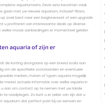
 complete aquariumsets. Deze sets bevatten vaak
te gaan met uw nieuwe aquarium, inclusief filters,
nu op zoek bent naar een beginnersset of een upgrade
nt u profiteren van interessante deals op diverse
ek welke mooie aanbiedingen er momenteel gelden
ten aquaria of zijn er
geldt de korting doorgaans op een breed scala aan
tandig om de specifieke voorwaarden en eventuele
epaalde merken, maten of typen aquaria mogelijk
 de meest actuele informatie over welke aquaria in
ij u aan om contact op te nemen met uw lokale
in te raadplegen. Zo kunt u er zeker van zijn dat u
et aquarium dat perfect past bij uw wensen en