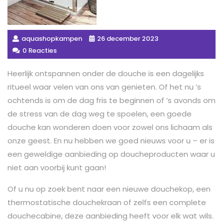
aquashopkampen
26 december 2023
0 Reacties
Heerlijk ontspannen onder de douche is een dagelijks
ritueel waar velen van ons van genieten. Of het nu ’s
ochtends is om de dag fris te beginnen of ’s avonds om
de stress van de dag weg te spoelen, een goede
douche kan wonderen doen voor zowel ons lichaam als
onze geest. En nu hebben we goed nieuws voor u – er is
een geweldige aanbieding op doucheproducten waar u
niet aan voorbij kunt gaan!
Of u nu op zoek bent naar een nieuwe douchekop, een
thermostatische douchekraan of zelfs een complete
douchecabine, deze aanbieding heeft voor elk wat wils.