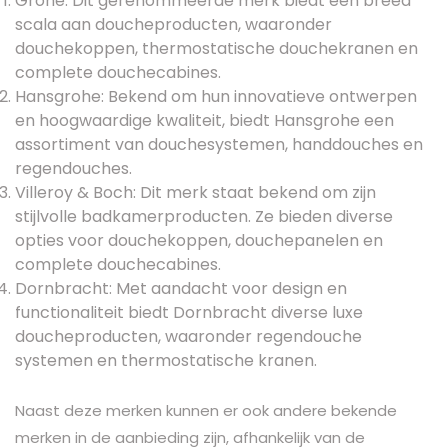
Grohe: Dit gerenommeerde merk biedt een breed
scala aan doucheproducten, waaronder
douchekoppen, thermostatische douchekranen en
complete douchecabines.
Hansgrohe: Bekend om hun innovatieve ontwerpen
en hoogwaardige kwaliteit, biedt Hansgrohe een
assortiment van douchesystemen, handdouches en
regendouches.
Villeroy & Boch: Dit merk staat bekend om zijn
stijlvolle badkamerproducten. Ze bieden diverse
opties voor douchekoppen, douchepanelen en
complete douchecabines.
Dornbracht: Met aandacht voor design en
functionaliteit biedt Dornbracht diverse luxe
doucheproducten, waaronder regendouche
systemen en thermostatische kranen.
Naast deze merken kunnen er ook andere bekende
merken in de aanbieding zijn, afhankelijk van de