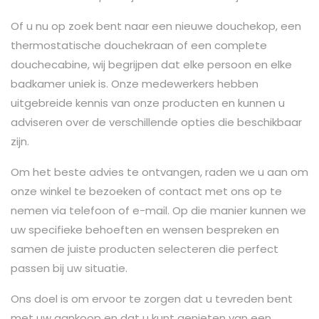
Of u nu op zoek bent naar een nieuwe douchekop, een
thermostatische douchekraan of een complete
douchecabine, wij begrijpen dat elke persoon en elke
badkamer uniek is. Onze medewerkers hebben
uitgebreide kennis van onze producten en kunnen u
adviseren over de verschillende opties die beschikbaar
zijn.
Om het beste advies te ontvangen, raden we u aan om
onze winkel te bezoeken of contact met ons op te
nemen via telefoon of e-mail. Op die manier kunnen we
uw specifieke behoeften en wensen bespreken en
samen de juiste producten selecteren die perfect
passen bij uw situatie.
Ons doel is om ervoor te zorgen dat u tevreden bent
met uw aankoop en dat u kunt genieten van een