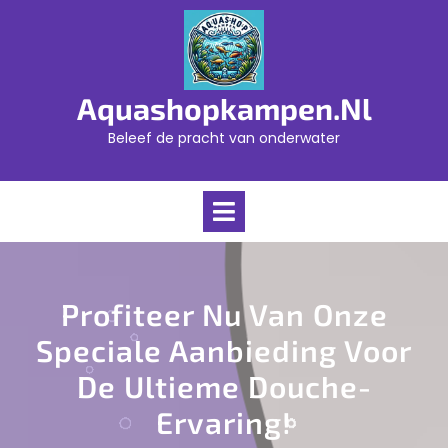
Skip
to
content
Aquashopkampen.nl
Beleef de pracht van onderwater
Open
Menu
Profiteer Nu Van Onze
Speciale Aanbieding Voor
De Ultieme Douche-
Ervaring!