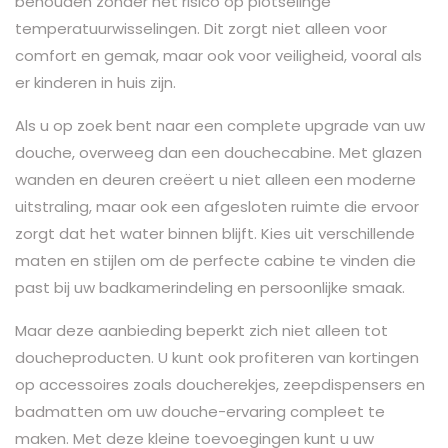
behouden zonder het risico op plotselinge
temperatuurwisselingen. Dit zorgt niet alleen voor
comfort en gemak, maar ook voor veiligheid, vooral als
er kinderen in huis zijn.
Als u op zoek bent naar een complete upgrade van uw
douche, overweeg dan een douchecabine. Met glazen
wanden en deuren creëert u niet alleen een moderne
uitstraling, maar ook een afgesloten ruimte die ervoor
zorgt dat het water binnen blijft. Kies uit verschillende
maten en stijlen om de perfecte cabine te vinden die
past bij uw badkamerindeling en persoonlijke smaak.
Maar deze aanbieding beperkt zich niet alleen tot
doucheproducten. U kunt ook profiteren van kortingen
op accessoires zoals doucherekjes, zeepdispensers en
badmatten om uw douche-ervaring compleet te
maken. Met deze kleine toevoegingen kunt u uw