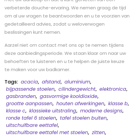
verbeterde douche-ervaring. We nemen graag de tijd
om al uw vragen te beantwoorden en u te voorzien van
gedetailleerd advies, zodat u weloverwogen
beslissingen kunt nemen.
Aarzel niet om contact met ons op te nemen tijdens
deze aanbiedingsperiode. We staan klaar om naar uw
behoeften te luisteren en u te helpen de juiste keuze
te maken voor uw badkamer.
Tags:
acacia
,
afstand
,
aluminium
,
bijpassende stoelen
,
cilindergewicht
,
elektronica
,
gasbranden
,
gasvormige kooldioxide
,
grootte aanpassen
,
houten afwerkingen
,
klasse b
,
klasse c
,
klassieke uitstraling
,
moderne designs
,
ronde tafel 6 stoelen
,
tafel stoelen buiten
,
uitschuifbare eettafel
,
uitschuifbare eettafel met stoelen
,
zitten
,