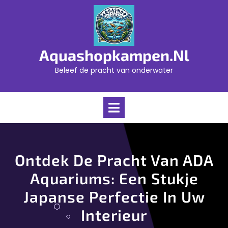
Skip
to
content
Aquashopkampen.nl
Beleef de pracht van onderwater
Open
Menu
Ontdek De Pracht Van ADA
Aquariums: Een Stukje
Japanse Perfectie In Uw
Interieur