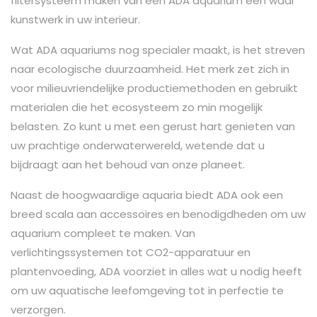
filtersysteem maken van een ADA aquarium een waar
kunstwerk in uw interieur.
Wat ADA aquariums nog specialer maakt, is het streven
naar ecologische duurzaamheid. Het merk zet zich in
voor milieuvriendelijke productiemethoden en gebruikt
materialen die het ecosysteem zo min mogelijk
belasten. Zo kunt u met een gerust hart genieten van
uw prachtige onderwaterwereld, wetende dat u
bijdraagt aan het behoud van onze planeet.
Naast de hoogwaardige aquaria biedt ADA ook een
breed scala aan accessoires en benodigdheden om uw
aquarium compleet te maken. Van
verlichtingssystemen tot CO2-apparatuur en
plantenvoeding, ADA voorziet in alles wat u nodig heeft
om uw aquatische leefomgeving tot in perfectie te
verzorgen.