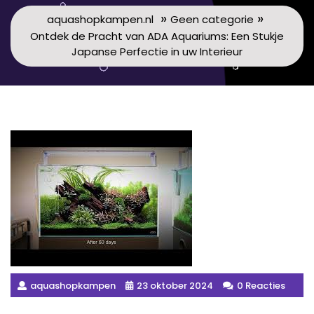
»
»
aquashopkampen.nl
Geen categorie
Ontdek de Pracht van ADA Aquariums: Een Stukje
Japanse Perfectie in uw Interieur
aquashopkampen
23 oktober 2024
0 Reacties