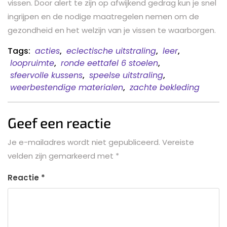
vissen. Door alert te zijn op afwijkend gedrag kun je snel
ingrijpen en de nodige maatregelen nemen om de
gezondheid en het welzijn van je vissen te waarborgen.
Tags:
acties
,
eclectische uitstraling
,
leer
,
loopruimte
,
ronde eettafel 6 stoelen
,
sfeervolle kussens
,
speelse uitstraling
,
weerbestendige materialen
,
zachte bekleding
Geef een reactie
Je e-mailadres wordt niet gepubliceerd.
Vereiste
velden zijn gemarkeerd met
*
Reactie
*