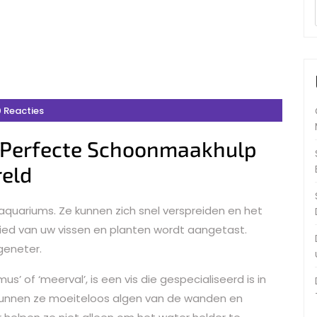
 Reacties
e Perfecte Schoonmaakhulp
eld
aquariums. Ze kunnen zich snel verspreiden en het
ied van uw vissen en planten wordt aangetast.
lgeneter.
s’ of ‘meerval’, is een vis die gespecialiseerd is in
kunnen ze moeiteloos algen van de wanden en