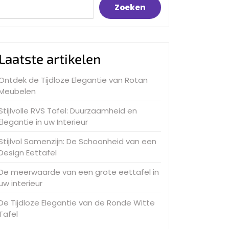
Zoeken
Laatste artikelen
Ontdek de Tijdloze Elegantie van Rotan
Meubelen
Stijlvolle RVS Tafel: Duurzaamheid en
Elegantie in uw Interieur
Stijlvol Samenzijn: De Schoonheid van een
Design Eettafel
De meerwaarde van een grote eettafel in
uw interieur
De Tijdloze Elegantie van de Ronde Witte
Tafel