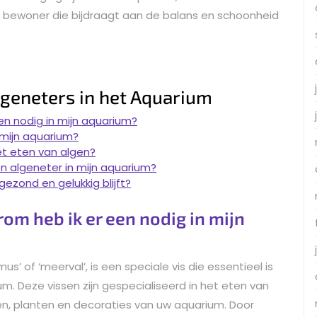
 bewoner die bijdraagt aan de balans en schoonheid
lgeneters in het Aquarium
en nodig in mijn aquarium?
 mijn aquarium?
et eten van algen?
n algeneter in mijn aquarium?
gezond en gelukkig blijft?
om heb ik er een nodig in mijn
s’ of ‘meerval’, is een speciale vis die essentieel is
. Deze vissen zijn gespecialiseerd in het eten van
n, planten en decoraties van uw aquarium. Door