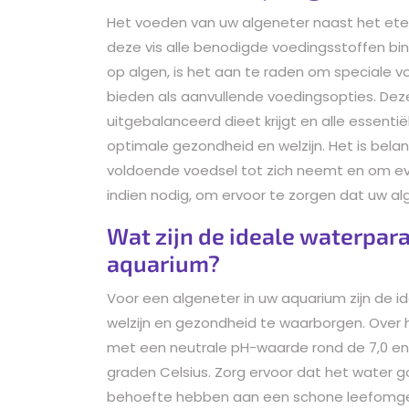
Het voeden van uw algeneter naast het eten
deze vis alle benodigde voedingsstoffen bin
op algen, is het aan te raden om speciale 
bieden als aanvullende voedingsopties. Dez
uitgebalanceerd dieet krijgt en alle essentië
optimale gezondheid en welzijn. Het is bela
voldoende voedsel tot zich neemt en om 
indien nodig, om ervoor te zorgen dat uw alg
Wat zijn de ideale waterpara
aquarium?
Voor een algeneter in uw aquarium zijn de i
welzijn en gezondheid te waarborgen. Over 
met een neutrale pH-waarde rond de 7,0 e
graden Celsius. Zorg ervoor dat het water go
behoefte hebben aan een schone leefomgevi