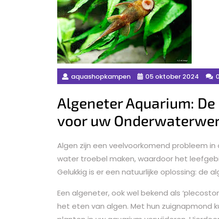
aquashopkampen
05 oktober 2024
0
Algeneter Aquarium: D
voor uw Onderwaterwer
Algen zijn een veelvoorkomend probleem in 
water troebel maken, waardoor het leefgeb
Gelukkig is er een natuurlijke oplossing: de a
Een algeneter, ook wel bekend als ‘plecostomu
het eten van algen. Met hun zuignapmond 