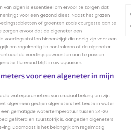
 van algen is essentieel om ervoor te zorgen dat
nenkrijgt voor een gezond dieet. Naast het grazen
voedingstabletten of groenten zoals courgette aan te
e zorgen ervoor dat de algeneter een
le voedingsstoffen binnenkrijgt die nodig zijn voor een
ngrijk om regelmatig te controleren of de algeneter
eventueel de voedingsgewoonten aan te passen
eneter florerend blijft in uw aquarium.
meters voor een algeneter in mijn
deale waterparameters van cruciaal belang om zijn
het algemeen gedijen algeneters het beste in water
n een gematigde watertemperatuur tussen 24-26
ed gefilterd en zuurstofrijk is, aangezien algeneters
ng. Daarnaast is het belangrijk om regelmatig