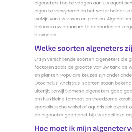
algeneters toe te voegen aan uw aquatisch
algen te verwijderen en het water helder t
welzijn van uw vissen en planten. Algeneters
balans in uw aquarium te behouden en zorg
bewoners.
Welke soorten algeneters zi
Er zijn verschillende soorten algeneters die 
factoren zoals de grootte van uw tank, de 
en planten. Populaire keuzes zijn onder and
Otocinclus. Ancistrus-soorten staan bekend 
uiterlijk, terwijl Siamese algeneters goed g
om hun kleine formaat en vreedzame karakte
specialistische winkel of aquaristiek expert
de algeneter goed past bij uw specifieke 
Hoe moet ik mijn algeneter 