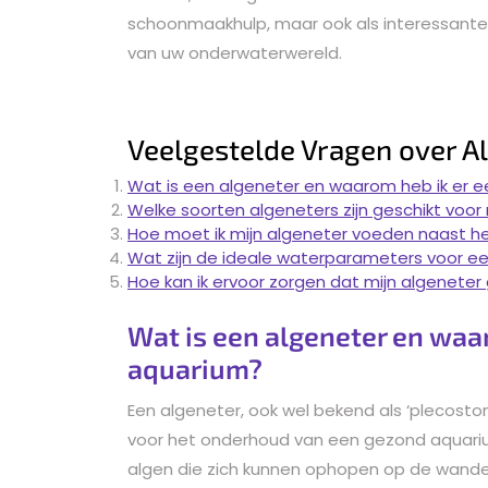
schoonmaakhulp, maar ook als interessante
van uw onderwaterwereld.
Veelgestelde Vragen over A
Wat is een algeneter en waarom heb ik er e
Welke soorten algeneters zijn geschikt voor
Hoe moet ik mijn algeneter voeden naast h
Wat zijn de ideale waterparameters voor ee
Hoe kan ik ervoor zorgen dat mijn algeneter 
Wat is een algeneter en waar
aquarium?
Een algeneter, ook wel bekend als ‘plecostomu
voor het onderhoud van een gezond aquarium
algen die zich kunnen ophopen op de wande