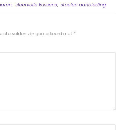
maten
,
sfeervolle kussens
,
stoelen aanbieding
eiste velden zijn gemarkeerd met
*