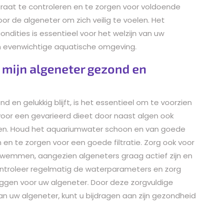
traat te controleren en te zorgen voor voldoende
or de algeneter om zich veilig te voelen. Het
dities is essentieel voor het welzijn van uw
n evenwichtige aquatische omgeving.
t mijn algeneter gezond en
en gelukkig blijft, is het essentieel om te voorzien
t voor een gevarieerd dieet door naast algen ook
den. Houd het aquariumwater schoon en van goede
 en te zorgen voor een goede filtratie. Zorg ook voor
zwemmen, aangezien algeneters graag actief zijn en
ontroleer regelmatig de waterparameters en zorg
iggen voor uw algeneter. Door deze zorgvuldige
 uw algeneter, kunt u bijdragen aan zijn gezondheid