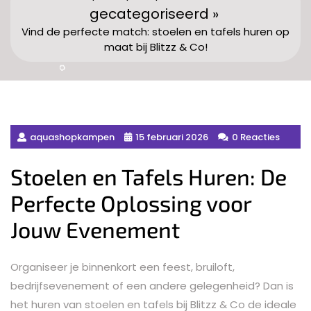
gecategoriseerd »
Vind de perfecte match: stoelen en tafels huren op
maat bij Blitzz & Co!
aquashopkampen
15 februari 2026
0 Reacties
Stoelen en Tafels Huren: De
Perfecte Oplossing voor
Jouw Evenement
Organiseer je binnenkort een feest, bruiloft,
bedrijfsevenement of een andere gelegenheid? Dan is
het huren van stoelen en tafels bij Blitzz & Co de ideale