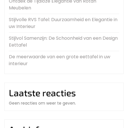
Ontdek de Tijdloze Elegantie van Rotan
Meubelen
Stijlvolle RVS Tafel: Duurzaamheid en Elegantie in
uw Interieur
Stijlvol Samenzijn: De Schoonheid van een Design
Eettafel
De meerwaarde van een grote eettafel in uw
interieur
Laatste reacties
Geen reacties om weer te geven.