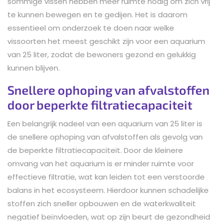
sommige vissen hebben meer ruimte nodig om zich vrij
te kunnen bewegen en te gedijen. Het is daarom
essentieel om onderzoek te doen naar welke
vissoorten het meest geschikt zijn voor een aquarium
van 25 liter, zodat de bewoners gezond en gelukkig
kunnen blijven.
Snellere ophoping van afvalstoffen
door beperkte filtratiecapaciteit
Een belangrijk nadeel van een aquarium van 25 liter is
de snellere ophoping van afvalstoffen als gevolg van
de beperkte filtratiecapaciteit. Door de kleinere
omvang van het aquarium is er minder ruimte voor
effectieve filtratie, wat kan leiden tot een verstoorde
balans in het ecosysteem. Hierdoor kunnen schadelijke
stoffen zich sneller opbouwen en de waterkwaliteit
negatief beïnvloeden, wat op zijn beurt de gezondheid