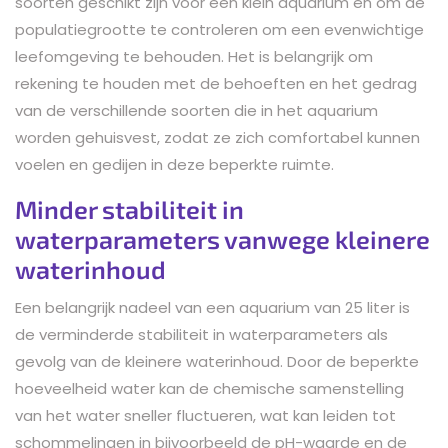
soorten geschikt zijn voor een klein aquarium en om de
populatiegrootte te controleren om een evenwichtige
leefomgeving te behouden. Het is belangrijk om
rekening te houden met de behoeften en het gedrag
van de verschillende soorten die in het aquarium
worden gehuisvest, zodat ze zich comfortabel kunnen
voelen en gedijen in deze beperkte ruimte.
Minder stabiliteit in
waterparameters vanwege kleinere
waterinhoud
Een belangrijk nadeel van een aquarium van 25 liter is
de verminderde stabiliteit in waterparameters als
gevolg van de kleinere waterinhoud. Door de beperkte
hoeveelheid water kan de chemische samenstelling
van het water sneller fluctueren, wat kan leiden tot
schommelingen in bijvoorbeeld de pH-waarde en de