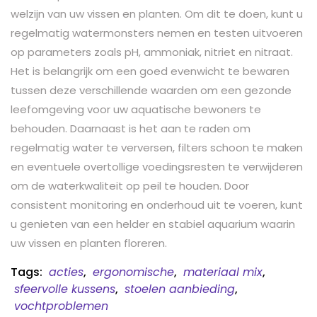
welzijn van uw vissen en planten. Om dit te doen, kunt u
regelmatig watermonsters nemen en testen uitvoeren
op parameters zoals pH, ammoniak, nitriet en nitraat.
Het is belangrijk om een goed evenwicht te bewaren
tussen deze verschillende waarden om een gezonde
leefomgeving voor uw aquatische bewoners te
behouden. Daarnaast is het aan te raden om
regelmatig water te verversen, filters schoon te maken
en eventuele overtollige voedingsresten te verwijderen
om de waterkwaliteit op peil te houden. Door
consistent monitoring en onderhoud uit te voeren, kunt
u genieten van een helder en stabiel aquarium waarin
uw vissen en planten floreren.
Tags:
acties
,
ergonomische
,
materiaal mix
,
sfeervolle kussens
,
stoelen aanbieding
,
vochtproblemen