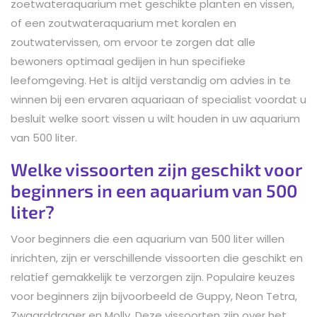
zoetwateraquarium met geschikte planten en vissen,
of een zoutwateraquarium met koralen en
zoutwatervissen, om ervoor te zorgen dat alle
bewoners optimaal gedijen in hun specifieke
leefomgeving. Het is altijd verstandig om advies in te
winnen bij een ervaren aquariaan of specialist voordat u
besluit welke soort vissen u wilt houden in uw aquarium
van 500 liter.
Welke vissoorten zijn geschikt voor
beginners in een aquarium van 500
liter?
Voor beginners die een aquarium van 500 liter willen
inrichten, zijn er verschillende vissoorten die geschikt en
relatief gemakkelijk te verzorgen zijn. Populaire keuzes
voor beginners zijn bijvoorbeeld de Guppy, Neon Tetra,
Zwaarddrager en Molly. Deze vissoorten zijn over het