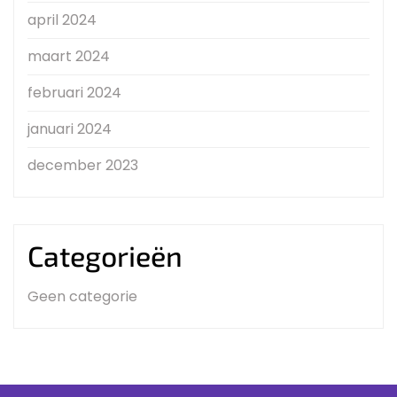
april 2024
maart 2024
februari 2024
januari 2024
december 2023
Categorieën
Geen categorie