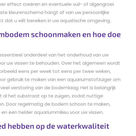
r effect creëren en eventuele vuil- of algengroei
este kleurenschema hangt af van uw persoonlijke
t dat u wilt bereiken in uw aquatische omgeving.
iumbodem schoonmaken en hoe doe
essentieel onderdeel van het onderhoud van uw
r uw vissen te behouden. Over het algemeen wordt
orbeeld eens per week tot eens per twee weken,
oor gebruik te maken van een aquariumstofzuiger om
 veel verstoring van de bodemlaag. Het is belangrijk
et al het substraat op te zuigen, zodat nuttige
ven. Door regelmatig de bodem schoon te maken,
 en een helder aquariummilieu voor uw vissen.
ed hebben op de waterkwaliteit