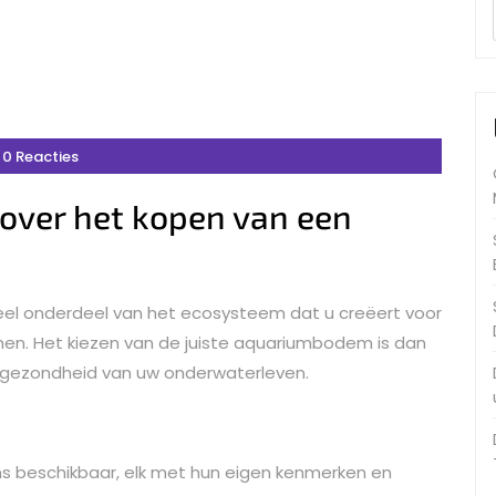
0 Reacties
 over het kopen van een
el onderdeel van het ecosysteem dat u creëert voor
en. Het kiezen van de juiste aquariumbodem is dan
e gezondheid van uw onderwaterleven.
ms beschikbaar, elk met hun eigen kenmerken en