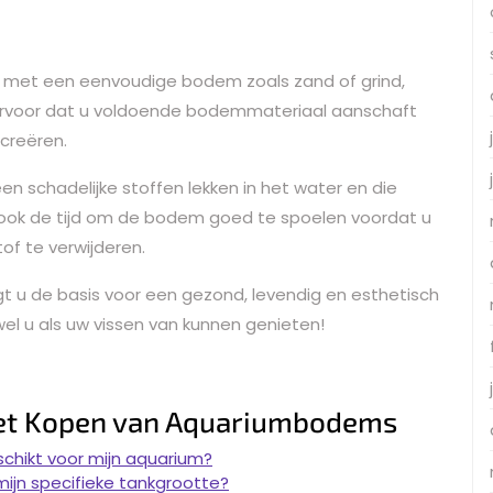
 met een eenvoudige bodem zoals zand of grind,
g ervoor dat u voldoende bodemmateriaal aanschaft
creëren.
een schadelijke stoffen lekken in het water en die
 ook de tijd om de bodem goed te spoelen voordat u
of te verwijderen.
 u de basis voor een gezond, levendig en esthetisch
el u als uw vissen van kunnen genieten!
het Kopen van Aquariumbodems
hikt voor mijn aquarium?
ijn specifieke tankgrootte?