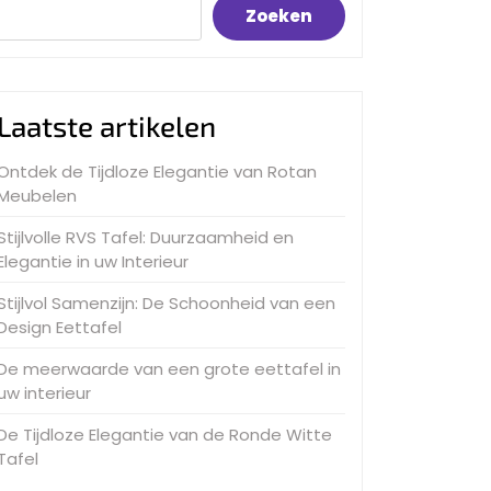
Zoeken
Laatste artikelen
Ontdek de Tijdloze Elegantie van Rotan
Meubelen
Stijlvolle RVS Tafel: Duurzaamheid en
Elegantie in uw Interieur
Stijlvol Samenzijn: De Schoonheid van een
Design Eettafel
De meerwaarde van een grote eettafel in
uw interieur
De Tijdloze Elegantie van de Ronde Witte
Tafel