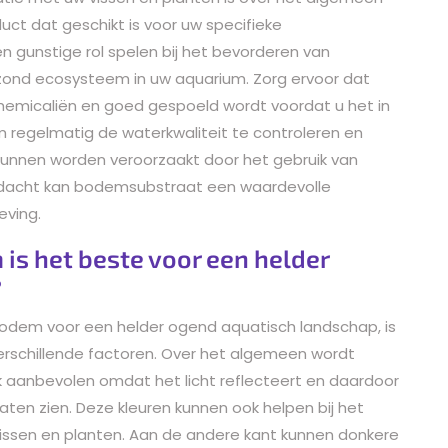
oduct dat geschikt is voor uw specifieke
gunstige rol spelen bij het bevorderen van
ond ecosysteem in uw aquarium. Zorg ervoor dat
chemicaliën en goed gespoeld wordt voordat u het in
om regelmatig de waterkwaliteit te controleren en
kunnen worden veroorzaakt door het gebruik van
ndacht kan bodemsubstraat een waardevolle
eving.
s het beste voor een helder
?
mbodem voor een helder ogend aquatisch landschap, is
erschillende factoren. Over het algemeen wordt
k aanbevolen omdat het licht reflecteert en daardoor
laten zien. Deze kleuren kunnen ook helpen bij het
vissen en planten. Aan de andere kant kunnen donkere