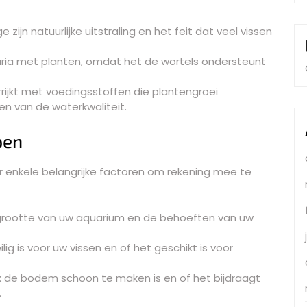
ijn natuurlijke uitstraling en het feit dat veel vissen
aria met planten, omdat het de wortels ondersteunt
ijkt met voedingsstoffen die plantengroei
en van de waterkwaliteit.
pen
r enkele belangrijke factoren om rekening mee te
 grootte van uw aquarium en de behoeften van uw
ig is voor uw vissen en of het geschikt is voor
k de bodem schoon te maken is en of het bijdraagt
.