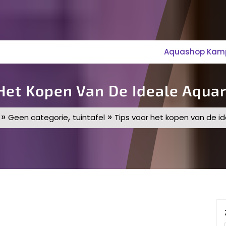
Aquashop Kampe
 Het Kopen Van De Ideale Aqu
»
,
»
Geen categorie
tuintafel
Tips voor het kopen van de 