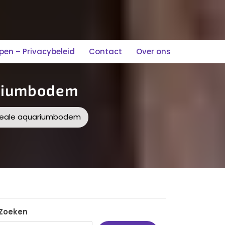
n – Privacybeleid
Contact
Over ons
ariumbodem
ideale aquariumbodem
Zoeken