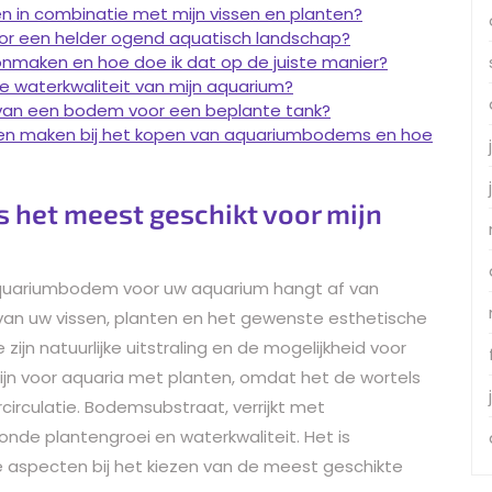
n in combinatie met mijn vissen en planten?
or een helder ogend aquatisch landschap?
maken en hoe doe ik dat op de juiste manier?
 waterkwaliteit van mijn aquarium?
en van een bodem voor een beplante tank?
en maken bij het kopen van aquariumbodems en hoe
 het meest geschikt voor mijn
aquariumbodem voor uw aquarium hangt af van
 van uw vissen, planten en het gewenste esthetische
ijn natuurlijke uitstraling en de mogelijkheid voor
zijn voor aquaria met planten, omdat het de wortels
irculatie. Bodemsubstraat, verrijkt met
nde plantengroei en waterkwaliteit. Het is
 aspecten bij het kiezen van de meest geschikte