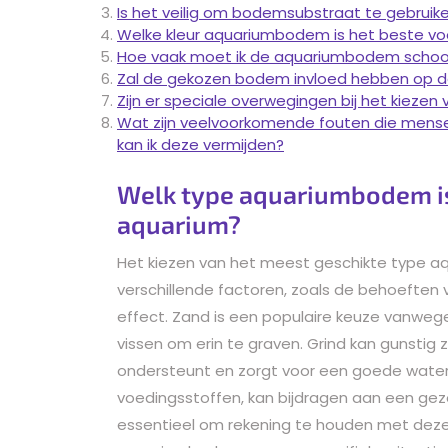
Is het veilig om bodemsubstraat te gebruike
Welke kleur aquariumbodem is het beste vo
Hoe vaak moet ik de aquariumbodem schoon
Zal de gekozen bodem invloed hebben op de
Zijn er speciale overwegingen bij het kiez
Wat zijn veelvoorkomende fouten die mens
kan ik deze vermijden?
Welk type aquariumbodem is
aquarium?
Het kiezen van het meest geschikte type 
verschillende factoren, zoals de behoeften
effect. Zand is een populaire keuze vanwege z
vissen om erin te graven. Grind kan gunstig 
ondersteunt en zorgt voor een goede waterc
voedingsstoffen, kan bijdragen aan een gezo
essentieel om rekening te houden met deze