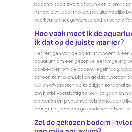
bodems zoals zwart of bruin een dramatische
minder zichtbaar maken. Het uiteindelijke b
voorkeur en het gewenste esthetische effec
Hoe vaak moet ik de aquar
ik dat op de juiste manier?
Het reinigen van de aquariumbodem is een 
aquarium om een gezonde leefomgeving voo
aanbevolen om de bodem regelmatig, bijvo
schoon te maken. Dit kan gedaan worden d
vuil en afvalresten op te zuigen zonder al te
om hierbij voorzichtig te werk te gaan en ni
bacteriën en plantenwortels behouden blij
draagt u bij aan een gezonde waterkwaliteit
Zal de gekozen bodem invlo
van mijn aquarium?