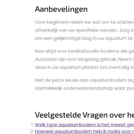
Aanbevelingen
Voor beginners raden we aan om te starten
afhankelijk van uw specifieke wensen. Zor
om een gelijkmatige laag in uw aquarium te 
Kies altijd voor kwaliteitsvolle bodems die g
duurzaam zijn voor langdurig gebruik. Neem
deze in uw aquarium plaatst om overtollig st
Met de juiste keuze aan aquariumbodem legt
aantrekkelijk onderwaterlandschap waar zow
Veelgestelde Vragen over 
Welk type aquariumbodem is het meest gesc
Hoeveel aquariumbodem heb ik nodig voor m