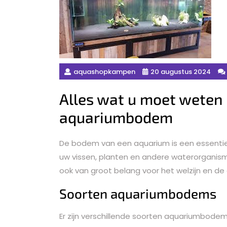
aquashopkampen
20 augustus 2024
Alles wat u moet weten
aquariumbodem
De bodem van een aquarium is een essentie
uw vissen, planten en andere waterorganism
ook van groot belang voor het welzijn en d
Soorten aquariumbodems
Er zijn verschillende soorten aquariumbode