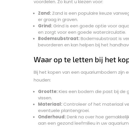
voordelen. Zo kunt u kiezen voor:
Zand:
Zand is een populaire keuze vanwege z
er graag in graven.
Grind:
Grind is een goede optie voor aqu
en zorgt voor een goede watercirculatie.
Bodemsubstraat:
Bodemsubstraat is verr
bevorderen en kan helpen bij het handhav
Waar op te letten bij het ko
Bij het kopen van een aquariumbodem zijn e
houden:
Grootte:
Kies een bodem die past bij de
vissen.
Materiaal:
Controleer of het materiaal veil
eventuele plantengroei.
Onderhoud:
Denk na over hoe gemakkelij
aan een gezond leefmilieu in uw aquarium