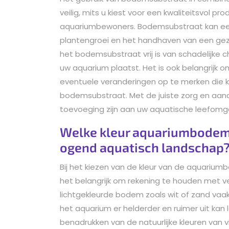
veilig, mits u kiest voor een kwaliteitsvol pr
aquariumbewoners. Bodemsubstraat kan een 
plantengroei en het handhaven van een gez
het bodemsubstraat vrij is van schadelijke 
uw aquarium plaatst. Het is ook belangrijk 
eventuele veranderingen op te merken die 
bodemsubstraat. Met de juiste zorg en aa
toevoeging zijn aan uw aquatische leefomg
Welke kleur aquariumbodem i
ogend aquatisch landschap
Bij het kiezen van de kleur van de aquariu
het belangrijk om rekening te houden met v
lichtgekleurde bodem zoals wit of zand vaa
het aquarium er helderder en ruimer uit kan 
benadrukken van de natuurlijke kleuren van 