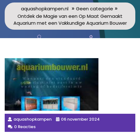
»
»
aquashopkampen.nl
Geen categorie
Ontdek de Magie van een Op Maat Gemaakt
Aquarium met een Vakkundige Aquarium Bouwer
aquashopkampen
06 november 2024
0 Reacties