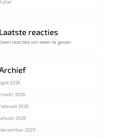
Tafel
Laatste reacties
Geen reacties om weer te geven.
Archief
april 2026
maart 2026
februari 2026
januari 2026
december 2025