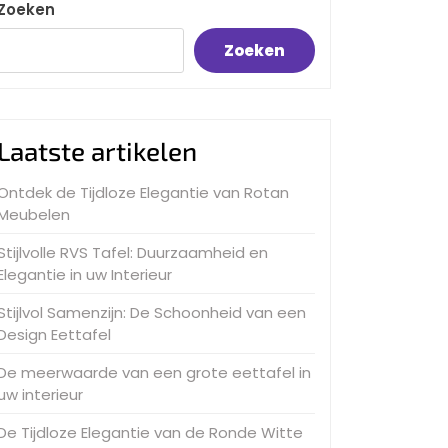
Zoeken
Zoeken
Laatste artikelen
Ontdek de Tijdloze Elegantie van Rotan
Meubelen
Stijlvolle RVS Tafel: Duurzaamheid en
Elegantie in uw Interieur
Stijlvol Samenzijn: De Schoonheid van een
Design Eettafel
De meerwaarde van een grote eettafel in
uw interieur
De Tijdloze Elegantie van de Ronde Witte