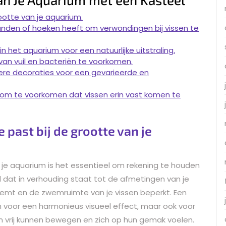
ootte van je aquarium.
anden of hoeken heeft om verwondingen bij vissen te
n het aquarium voor een natuurlijke uitstraling.
van vuil en bacteriën te voorkomen.
re decoraties voor een gevarieerde en
om te voorkomen dat vissen erin vast komen te
 past bij de grootte van je
r je aquarium is het essentieel om rekening te houden
l dat in verhouding staat tot de afmetingen van je
neemt en de zwemruimte van je vissen beperkt. Een
n voor een harmonieus visueel effect, maar ook voor
 vrij kunnen bewegen en zich op hun gemak voelen.