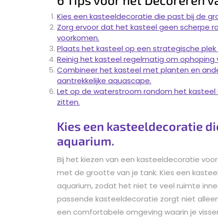
Kies een kasteeldecoratie die past bij de gr
Zorg ervoor dat het kasteel geen scherpe r
voorkomen.
Plaats het kasteel op een strategische plek i
Reinig het kasteel regelmatig om ophoping 
Combineer het kasteel met planten en ande
aantrekkelijke aquascape.
Let op de waterstroom rondom het kasteel 
zitten.
Kies een kasteeldecoratie die
aquarium.
Bij het kiezen van een kasteeldecoratie voo
met de grootte van je tank. Kies een kastee
aquarium, zodat het niet te veel ruimte in
passende kasteeldecoratie zorgt niet allee
een comfortabele omgeving waarin je vissen