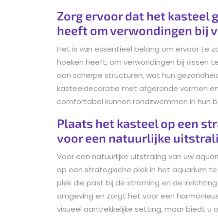
Zorg ervoor dat het kasteel
heeft om verwondingen bij 
Het is van essentieel belang om ervoor te 
hoeken heeft, om verwondingen bij vissen t
aan scherpe structuren, wat hun gezondheid
kasteeldecoratie met afgeronde vormen en g
comfortabel kunnen rondzwemmen in hun b
Plaats het kasteel op een st
voor een natuurlijke uitstral
Voor een natuurlijke uitstraling van uw aqu
op een strategische plek in het aquarium te
plek die past bij de stroming en de inrichtin
omgeving en zorgt het voor een harmonieus 
visueel aantrekkelijke setting, maar biedt u 