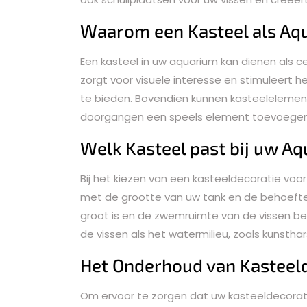
Waarom een Kasteel als Aq
Een kasteel in uw aquarium kan dienen als 
zorgt voor visuele interesse en stimuleert h
te bieden. Bovendien kunnen kasteelelemen
doorgangen een speels element toevoegen
Welk Kasteel past bij uw A
Bij het kiezen van een kasteeldecoratie voo
met de grootte van uw tank en de behoeften
groot is en de zwemruimte van de vissen bepe
de vissen als het watermilieu, zoals kunsthar
Het Onderhoud van Kasteel
Om ervoor te zorgen dat uw kasteeldecorati