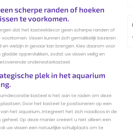
 geen scherpe randen of hoeken
vissen te voorkomen.
zorgen dat het kasteeldecor geen scherpe randen of
e voorkomen. Vissen kunnen zich gemakkelijk bezeren
 en welzijn in gevaar kan brengen. Kies daarom voor
ladde oppervlakken, zodat uw vissen veilig en
etoverende onderwaterkasteel.
rategische plek in het aquarium
ing.
ariumdecoratie kasteel is het aan te raden om deze
 plaatsen. Door het kasteel te positioneren op een
g van het aquarium, integreert het zich naadloos in de
geheel. Op deze manier creëert u niet alleen een
ook uw vissen een natuurlijke schuilplaats om te