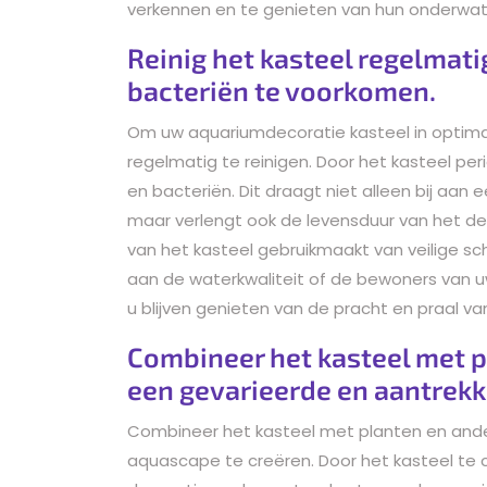
verkennen en te genieten van hun onderwater
Reinig het kasteel regelmati
bacteriën te voorkomen.
Om uw aquariumdecoratie kasteel in optimal
regelmatig te reinigen. Door het kasteel pe
en bacteriën. Dit draagt niet alleen bij aa
maar verlengt ook de levensduur van het dec
van het kasteel gebruikmaakt van veilige
aan de waterkwaliteit of de bewoners van 
u blijven genieten van de pracht en praal v
Combineer het kasteel met p
een gevarieerde en aantrekk
Combineer het kasteel met planten en ande
aquascape te creëren. Door het kasteel te