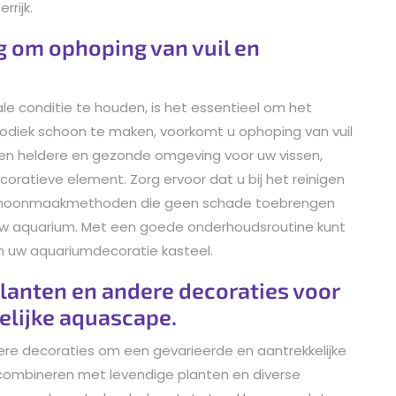
rijk.
g om ophoping van vuil en
e conditie te houden, is het essentieel om het
riodiek schoon te maken, voorkomt u ophoping van vuil
n een heldere en gezonde omgeving voor uw vissen,
oratieve element. Zorg ervoor dat u bij het reinigen
 schoonmaakmethoden die geen schade toebrengen
uw aquarium. Met een goede onderhoudsroutine kunt
an uw aquariumdecoratie kasteel.
lanten en andere decoraties voor
elijke aquascape.
re decoraties om een gevarieerde en aantrekkelijke
 combineren met levendige planten en diverse