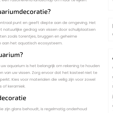
uariumdecoratie?
centraal punt en geeft diepte aan de omgeving. Het
et natuurlijke gedrag van vissen door schuilplaatsen
ten zoals torentjes, bruggen en geheime
 aan het aquatisch ecosysteem.
quarium?
r uw aquarium is het belangrijk om rekening te houden
 van uw vissen. Zorg ervoor dat het kasteel niet te
rkt. Kies voor materialen die veilig zijn voor zowel
s of keramiek.
decoratie
e zijn glans behoudt, is regelmatig onderhoud