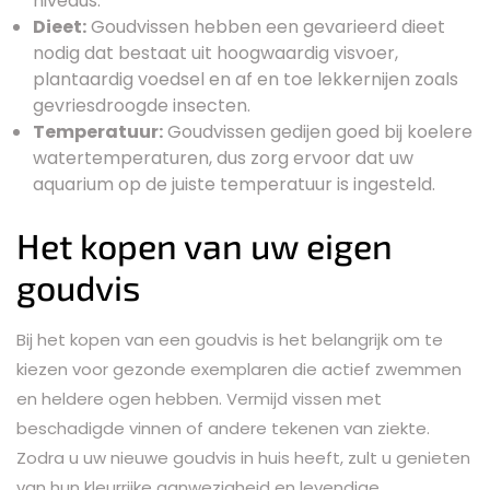
niveaus.
Dieet:
Goudvissen hebben een gevarieerd dieet
nodig dat bestaat uit hoogwaardig visvoer,
plantaardig voedsel en af en toe lekkernijen zoals
gevriesdroogde insecten.
Temperatuur:
Goudvissen gedijen goed bij koelere
watertemperaturen, dus zorg ervoor dat uw
aquarium op de juiste temperatuur is ingesteld.
Het kopen van uw eigen
goudvis
Bij het kopen van een goudvis is het belangrijk om te
kiezen voor gezonde exemplaren die actief zwemmen
en heldere ogen hebben. Vermijd vissen met
beschadigde vinnen of andere tekenen van ziekte.
Zodra u uw nieuwe goudvis in huis heeft, zult u genieten
van hun kleurrijke aanwezigheid en levendige