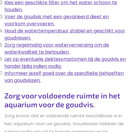
Kies een geschikte filter om het water schoon te
houden.
Voer de goudvis met een gevarieerd dieet en
voorkom overvoeren.
Houd de watertemperatuur stabiel en geschikt voor
goudvissen.
Zorg regelmatig voor waterverversing om de
waterkwaliteit te behouden.
Let op eventuele ziektesymptomen bij de goudvis en
handel tijdig indien nodig.
Informeer jezelf goed over de specifieke behoeften
van goudvissen.
Zorg voor voldoende ruimte in het
aquarium voor de goudvis.
Zorg ervoor dat er voldoende ruimte beschikbaar is in
het aquarium voor uw goudvis. Goudvissen hebben de
ruimte nodig om vrij te kunnen zwemmen en te