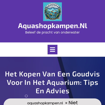
Skip
to
content
Aquashopkampen.nl
Beleef de pracht van onderwater
Open
Menu
Het Kopen Van Een Goudvis
Voor In Het Aquarium: Tips
En Advies
» Niet
aquashopkampen.nl