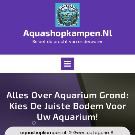
Skip
to
content
Aquashopkampen.nl
Beleef de pracht van onderwater
Open
Menu
Alles Over Aquarium Grond:
Kies De Juiste Bodem Voor
Uw Aquarium!
»
»
aquashopkampen.nl
Geen categorie