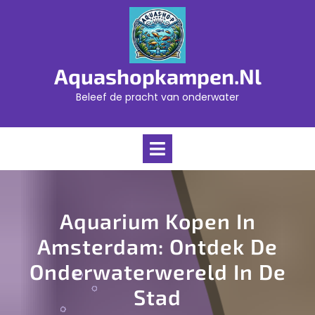
Skip
to
content
Aquashopkampen.nl
Beleef de pracht van onderwater
Open
Menu
Aquarium Kopen In
Amsterdam: Ontdek De
Onderwaterwereld In De
Stad