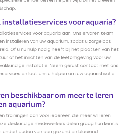
 specifieke behoeften en helpen wij u bij het creëren
dschap.
nstallatieservices voor aquaria?
allatieservices voor aquaria aan. Ons ervaren team
 en installeren van uw aquarium, zodat u zorgeloos
d. Of u nu hulp nodig heeft bij het plaatsen van het
atuur of het inrichten van de leefomgeving voor uw
n vakkundige installatie. Neem gerust contact met ons
ieservices en laat ons u helpen om uw aquaristische
ngen beschikbaar om meer te leren
en aquarium?
n trainingen aan voor iedereen die meer wil leren
nze deskundige medewerkers delen graag hun kennis
 en onderhouden van een gezond en bloeiend