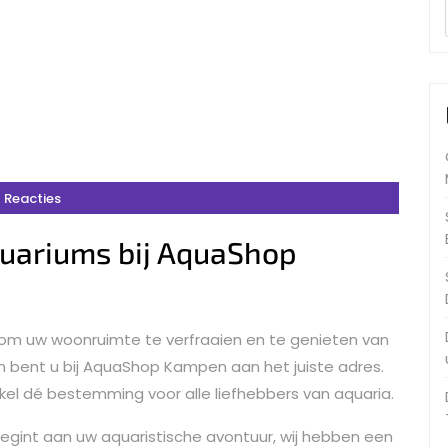
 Reacties
uariums bij AquaShop
 om uw woonruimte te verfraaien en te genieten van
 bent u bij AquaShop Kampen aan het juiste adres.
kel dé bestemming voor alle liefhebbers van aquaria.
begint aan uw aquaristische avontuur, wij hebben een