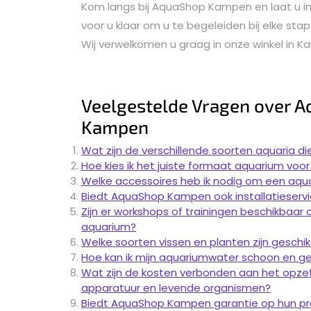
Kom langs bij AquaShop Kampen en laat u i
voor u klaar om u te begeleiden bij elke st
Wij verwelkomen u graag in onze winkel in 
Veelgestelde Vragen over A
Kampen
Wat zijn de verschillende soorten aquaria d
Hoe kies ik het juiste formaat aquarium voor
Welke accessoires heb ik nodig om een ​​aq
Biedt AquaShop Kampen ook installatieservi
Zijn er workshops of trainingen beschikbaa
aquarium?
Welke soorten vissen en planten zijn geschik
Hoe kan ik mijn aquariumwater schoon en 
Wat zijn de kosten verbonden aan het opzet
apparatuur en levende organismen?
Biedt AquaShop Kampen garantie op hun pr