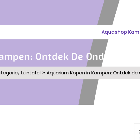
Aquashop Kampe
Kampen: Ontdek De Onderwater
,
»
tegorie
tuintafel
Aquarium Kopen in Kampen: Ontdek de 