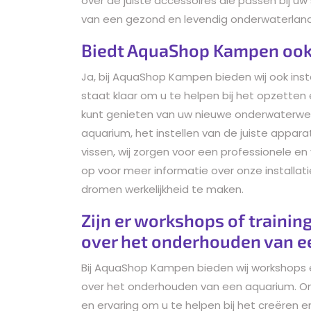
over de juiste accessoires die passen bij uw
van een gezond en levendig onderwaterlan
Biedt AquaShop Kampen ook i
Ja, bij AquaShop Kampen bieden wij ook inst
staat klaar om u te helpen bij het opzetten
kunt genieten van uw nieuwe onderwaterwerel
aquarium, het instellen van de juiste appar
vissen, wij zorgen voor een professionele e
op voor meer informatie over onze installat
dromen werkelijkheid te maken.
Zijn er workshops of traini
over het onderhouden van e
Bij AquaShop Kampen bieden wij workshops e
over het onderhouden van een aquarium. O
en ervaring om u te helpen bij het creëren