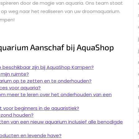
nspireren door de magie van aquaria. Ons team staat
ap op weg naar het realiseren van uw droomaquarium.
Kampen!
quarium Aanschaf bij AquaShop
ie beschikbaar zijn bij AquaShop Kampen?
 mijn ruimte?
uarium op te zetten en te onderhouden?
ces voor aquaria?
r om meer te leren over het onderhouden van een
t voor beginners in de aquaristiek?
gezond houden?
ten van een nieuw aquarium inclusief alle benodigde
oducten en levende have?