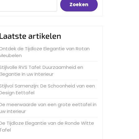
Zoeken
Laatste artikelen
Ontdek de Tijdloze Elegantie van Rotan
Meubelen
Stijlvolle RVS Tafel: Duurzaamheid en
Elegantie in uw Interieur
Stijlvol Samenzijn: De Schoonheid van een
Design Eettafel
De meerwaarde van een grote eettafel in
uw interieur
De Tijdloze Elegantie van de Ronde Witte
Tafel