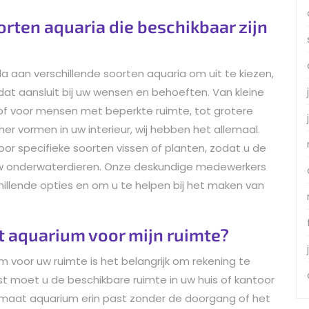
orten aquaria die beschikbaar zijn
 aan verschillende soorten aquaria om uit te kiezen,
at aansluit bij uw wensen en behoeften. Van kleine
 of voor mensen met beperkte ruimte, tot grotere
 vormen in uw interieur, wij hebben het allemaal.
oor specifieke soorten vissen of planten, zodat u de
uw onderwaterdieren. Onze deskundige medewerkers
hillende opties en om u te helpen bij het maken van
at aquarium voor mijn ruimte?
um voor uw ruimte is het belangrijk om rekening te
st moet u de beschikbare ruimte in uw huis of kantoor
maat aquarium erin past zonder de doorgang of het