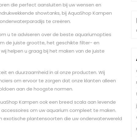
ren die perfect aansluiten bij uw wensen en
 indrukwekkende showtanks, bij AquaShop Kampen
 onderwaterparadijs te creëren.
om u te adviseren over de beste aquariumopties
m de juiste grootte, het geschikte filter- en
wij helpen u graag bij het maken van de juiste
eit en duurzaamheid in al onze producten. Wij
ers om ervoor te zorgen dat onze klanten alleen
voldoen aan de hoogste normen.
quaShop Kampen ook een breed scala aan levende
n accessoires om uw aquarium compleet te maken.
 en exotische plantensoorten die uw onderwaterwereld