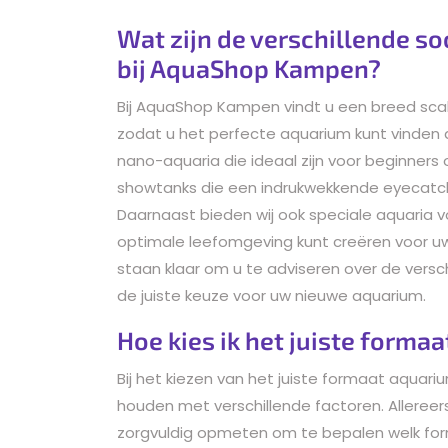
Wat zijn de verschillende so
bij AquaShop Kampen?
Bij AquaShop Kampen vindt u een breed scala
zodat u het perfecte aquarium kunt vinden d
nano-aquaria die ideaal zijn voor beginners
showtanks die een indrukwekkende eyecatcher
Daarnaast bieden wij ook speciale aquaria v
optimale leefomgeving kunt creëren voor 
staan klaar om u te adviseren over de versc
de juiste keuze voor uw nieuwe aquarium.
Hoe kies ik het juiste forma
Bij het kiezen van het juiste formaat aquari
houden met verschillende factoren. Allereer
zorgvuldig opmeten om te bepalen welk for