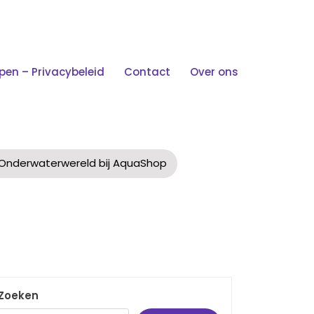
n – Privacybeleid
Contact
Over ons
wereld Bij AquaShop
Onderwaterwereld bij AquaShop
Zoeken