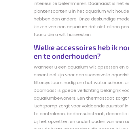
interieur te belemmeren. Daarnaast is het 
plantensoorten u in het aquarium wilt hou
hebben dan andere. Onze deskundige medew
kiezen van een aquarium dat niet alleen past
fauna die u wilt huisvesten.
Welke accessoires heb ik nod
en te onderhouden?
Wanneer u een aquarium wilt opzetten en ond
essentieel zijn voor een succesvolle aquarist
filtersysteem nodig om het water schoon e
Daarnaast is goede verlichting belangrijk vo
aquariumbewoners. Een thermostaat zorgt vo
luchtpomp zorgt voor voldoende zuurstof in 
te controleren, bodemsubstraat, decoratie
bij het opzetten en onderhouden van een a