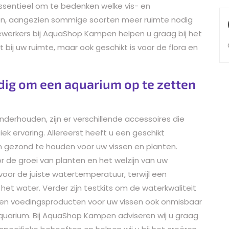
essentieel om te bedenken welke vis- en
den, aangezien sommige soorten meer ruimte nodig
erkers bij AquaShop Kampen helpen u graag bij het
 bij uw ruimte, maar ook geschikt is voor de flora en
ig om een ​​aquarium op te zetten
erhouden, zijn er verschillende accessoires die
iek ervaring. Allereerst heeft u een geschikt
n gezond te houden voor uw vissen en planten.
or de groei van planten en het welzijn van uw
or de juiste watertemperatuur, terwijl een
het water. Verder zijn testkits om de waterkwaliteit
 en voedingsproducten voor uw vissen ook onmisbaar
quarium. Bij AquaShop Kampen adviseren wij u graag