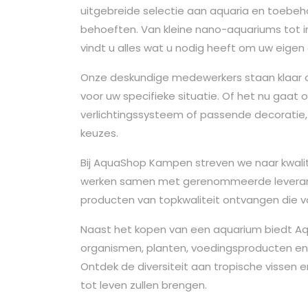
uitgebreide selectie aan aquaria en toebeho
behoeften. Van kleine nano-aquariums tot
vindt u alles wat u nodig heeft om uw eigen
Onze deskundige medewerkers staan klaar 
voor uw specifieke situatie. Of het nu gaat o
verlichtingssysteem of passende decoratie, 
keuzes.
Bij AquaShop Kampen streven we naar kwalit
werken samen met gerenommeerde leveranci
producten van topkwaliteit ontvangen die 
Naast het kopen van een aquarium biedt A
organismen, planten, voedingsproducten e
Ontdek de diversiteit aan tropische vissen
tot leven zullen brengen.