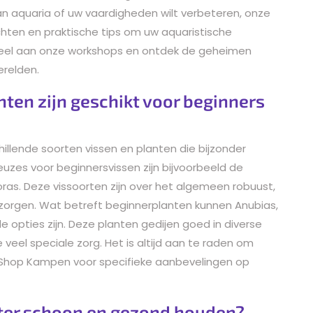
an aquaria of uw vaardigheden wilt verbeteren, onze
chten en praktische tips om uw aquaristische
eel aan onze workshops en ontdek de geheimen
erelden.
nten zijn geschikt voor beginners
chillende soorten vissen en planten die bijzonder
euzes voor beginnersvissen zijn bijvoorbeeld de
as. Deze vissoorten zijn over het algemeen robuust,
rzorgen. Wat betreft beginnerplanten kunnen Anubias,
 opties zijn. Deze planten gedijen goed in diverse
veel speciale zorg. Het is altijd aan te raden om
quaShop Kampen voor specifieke aanbevelingen op
ter schoon en gezond houden?