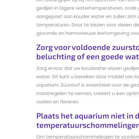
gedijen in lagere watertemperaturen, zoals 
aangepast aan kouder water en zullen zich
temperaturen. Door te kiezen voor vissen die 
gezonde en harmonieuze leefomgeving voor
Zorg voor voldoende zuursto
beluchting of een goede wate
Zorg ervoor dat uw koudwater vissen gedijen
water. Dit kunt u bereiken door middel van b
aquarium. Zuurstof is essentieel voor de ge
maatregelen te nemen, creëert u een optim
voelen en floreren.
Plaats het aquarium niet in 
temperatuurschommelingen
Om temperatuurschommelingen te voorkomen,