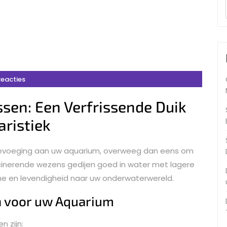
Reacties
sen: Een Verfrissende Duik
aristiek
toevoeging aan uw aquarium, overweeg dan eens om
cinerende wezens gedijen goed in water met lagere
e en levendigheid naar uw onderwaterwereld.
n voor uw Aquarium
n zijn: