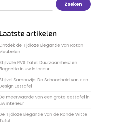
Zoeken
Laatste artikelen
Ontdek de Tijdloze Elegantie van Rotan
Meubelen
Stijlvolle RVS Tafel: Duurzaamheid en
Elegantie in uw Interieur
Stijlvol Samenzijn: De Schoonheid van een
Design Eettafel
De meerwaarde van een grote eettafel in
uw interieur
De Tijdloze Elegantie van de Ronde Witte
Tafel