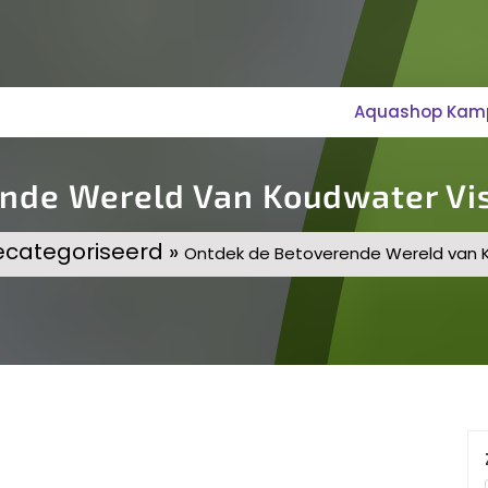
Aquashop Kampe
nde Wereld Van Koudwater Vi
ecategoriseerd »
Ontdek de Betoverende Wereld van K