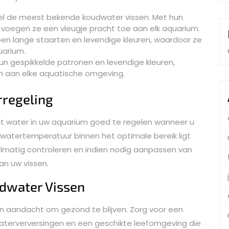
el de meest bekende koudwater vissen. Met hun
voegen ze een vleugje pracht toe aan elk aquarium.
ben lange staarten en levendige kleuren, waardoor ze
uarium.
un gespikkelde patronen en levendige kleuren,
n aan elke aquatische omgeving.
rregeling
et water in uw aquarium goed te regelen wanneer u
 watertemperatuur binnen het optimale bereik ligt
elmatig controleren en indien nodig aanpassen van
an uw vissen.
dwater Vissen
en aandacht om gezond te blijven. Zorg voor een
aterverversingen en een geschikte leefomgeving die