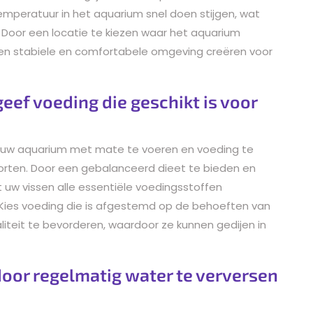
temperatuur in het aquarium snel doen stijgen, wat
. Door een locatie te kiezen waar het aquarium
 een stabiele en comfortabele omgeving creëren voor
eef voeding die geschikt is voor
in uw aquarium met mate te voeren en voeding te
oorten. Door een gebalanceerd dieet te bieden en
t uw vissen alle essentiële voedingsstoffen
. Kies voeding die is afgestemd op de behoeften van
iteit te bevorderen, waardoor ze kunnen gedijen in
oor regelmatig water te verversen