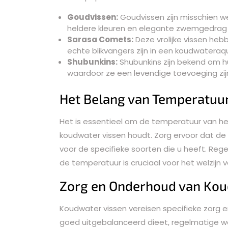
Goudvissen:
Goudvissen zijn misschien w
heldere kleuren en elegante zwemgedrag 
Sarasa Comets:
Deze vrolijke vissen heb
echte blikvangers zijn in een koudwateraq
Shubunkins:
Shubunkins zijn bekend om h
waardoor ze een levendige toevoeging zij
Het Belang van Temperatuu
Het is essentieel om de temperatuur van h
koudwater vissen houdt. Zorg ervoor dat de
voor de specifieke soorten die u heeft. Reg
de temperatuur is cruciaal voor het welzijn v
Zorg en Onderhoud van Kou
Koudwater vissen vereisen specifieke zorg 
goed uitgebalanceerd dieet, regelmatige w