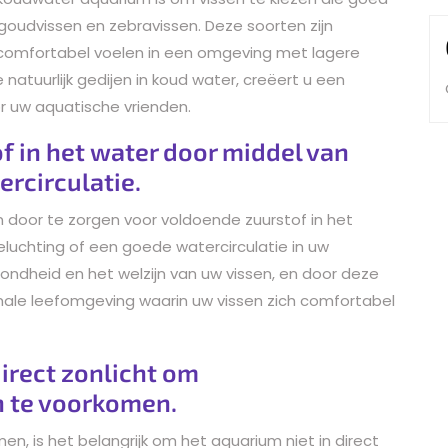
goudvissen en zebravissen. Deze soorten zijn
 comfortabel voelen in een omgeving met lagere
natuurlijk gedijen in koud water, creëert u een
 uw aquatische vrienden.
f in het water door middel van
rcirculatie.
 door te zorgen voor voldoende zuurstof in het
eluchting of een goede watercirculatie in uw
zondheid en het welzijn van uw vissen, en door deze
ale leefomgeving waarin uw vissen zich comfortabel
direct zonlicht om
 te voorkomen.
 is het belangrijk om het aquarium niet in direct