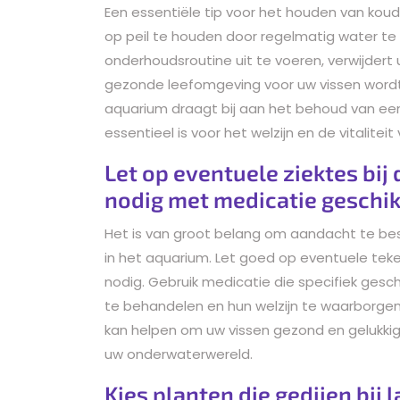
Een essentiële tip voor het houden van koud
op peil te houden door regelmatig water t
onderhoudsroutine uit te voeren, verwijdert 
gezonde leefomgeving voor uw vissen wordt 
aquarium draagt bij aan het behoud van e
essentieel is voor het welzijn en de vitalit
Let op eventuele ziektes bij
nodig met medicatie geschi
Het is van groot belang om aandacht te b
in het aquarium. Let goed op eventuele tekenen
nodig. Gebruik medicatie die specifiek gesc
te behandelen en hun welzijn te waarborgen
kan helpen om uw vissen gezond en gelukki
uw onderwaterwereld.
Kies planten die gedijen bij