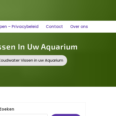
n – Privacybeleid
Contact
Over ons
ssen In Uw Aquarium
oudwater Vissen in uw Aquarium
Zoeken