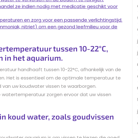
ehandel ze indien nodig met medicatie geschikt voor
peraturen en zorg voor een passende verlichtingstijd.
mmoniak, nitriet) om een gezond leefmilieu voor de
ertemperatuur tussen 10-22°C,
n in het aquarium.
ratuur handhaaft tussen 10-22°C, afhankelijk van de
ven. Het is essentieel om de optimale temperatuur te
 van uw koudwater vissen te waarborgen.
 watertemperatuur zorgen ervoor dat uw vissen
 in koud water, zoals goudvissen
n koudwater aquarium is om vissen te kiezen die goed