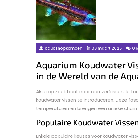
aquashopkampen
09 maart 2025
0 
Aquarium Koudwater Vis
in de Wereld van de Aqu
Als u op zoek bent naar een verfrissende 
koudwater vissen te introduceren. Deze fas
temperaturen en brengen een unieke charm
Populaire Koudwater Visse
Enkele populaire keuzes voor koudwater visse