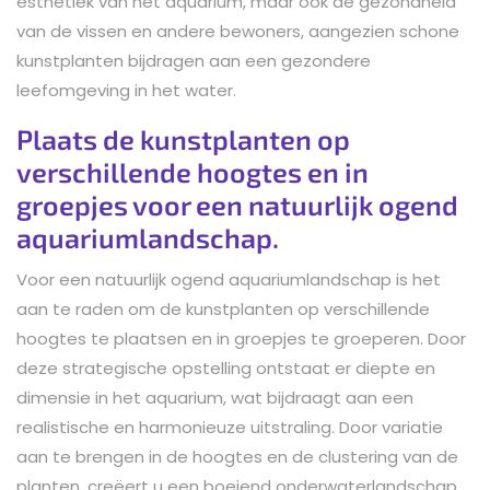
esthetiek van het aquarium, maar ook de gezondheid
van de vissen en andere bewoners, aangezien schone
kunstplanten bijdragen aan een gezondere
leefomgeving in het water.
Plaats de kunstplanten op
verschillende hoogtes en in
groepjes voor een natuurlijk ogend
aquariumlandschap.
Voor een natuurlijk ogend aquariumlandschap is het
aan te raden om de kunstplanten op verschillende
hoogtes te plaatsen en in groepjes te groeperen. Door
deze strategische opstelling ontstaat er diepte en
dimensie in het aquarium, wat bijdraagt aan een
realistische en harmonieuze uitstraling. Door variatie
aan te brengen in de hoogtes en de clustering van de
planten, creëert u een boeiend onderwaterlandschap