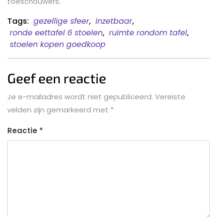
toeschouwers.
Tags:
gezellige sfeer
,
inzetbaar
,
ronde eettafel 6 stoelen
,
ruimte rondom tafel
,
stoelen kopen goedkoop
Geef een reactie
Je e-mailadres wordt niet gepubliceerd.
Vereiste
velden zijn gemarkeerd met
*
Reactie
*