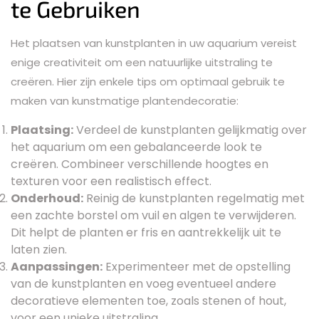
te Gebruiken
Het plaatsen van kunstplanten in uw aquarium vereist
enige creativiteit om een natuurlijke uitstraling te
creëren. Hier zijn enkele tips om optimaal gebruik te
maken van kunstmatige plantendecoratie:
Plaatsing:
Verdeel de kunstplanten gelijkmatig over
het aquarium om een gebalanceerde look te
creëren. Combineer verschillende hoogtes en
texturen voor een realistisch effect.
Onderhoud:
Reinig de kunstplanten regelmatig met
een zachte borstel om vuil en algen te verwijderen.
Dit helpt de planten er fris en aantrekkelijk uit te
laten zien.
Aanpassingen:
Experimenteer met de opstelling
van de kunstplanten en voeg eventueel andere
decoratieve elementen toe, zoals stenen of hout,
voor een unieke uitstraling.