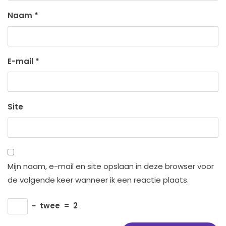
Naam
*
E-mail
*
Site
Mijn naam, e-mail en site opslaan in deze browser voor
de volgende keer wanneer ik een reactie plaats.
−
twee
=
2