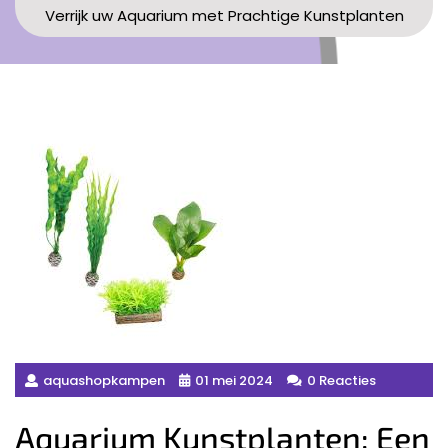
Verrijk uw Aquarium met Prachtige Kunstplanten
aquashopkampen
01 mei 2024
0 Reacties
Aquarium Kunstplanten: Een