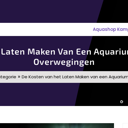
Aquashop Kampe
 Laten Maken Van Een Aquarium
Overwegingen
»
tegorie
De Kosten van het Laten Maken van een Aquarium