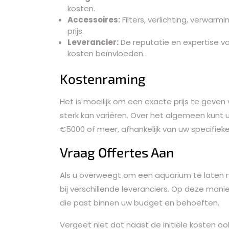
kosten.
Accessoires:
Filters, verlichting, verwar
prijs.
Leverancier:
De reputatie en expertise v
kosten beïnvloeden.
Kostenraming
Het is moeilijk om een exacte prijs te gev
sterk kan variëren. Over het algemeen kunt 
€5000 of meer, afhankelijk van uw specifiek
Vraag Offertes Aan
Als u overweegt om een aquarium te laten 
bij verschillende leveranciers. Op deze manie
die past binnen uw budget en behoeften.
Vergeet niet dat naast de initiële kosten