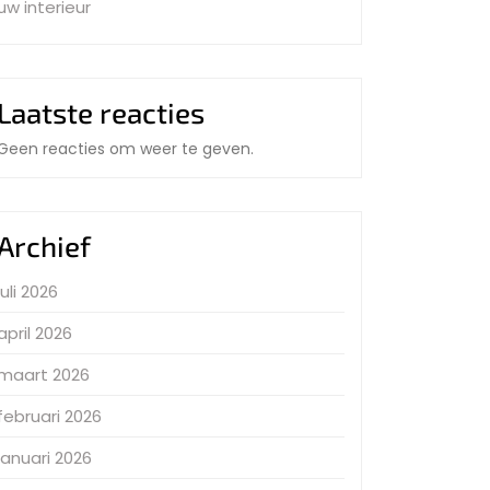
uw interieur
Laatste reacties
Geen reacties om weer te geven.
Archief
juli 2026
april 2026
maart 2026
februari 2026
januari 2026