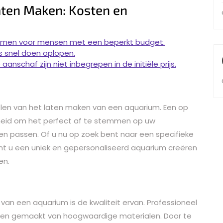
aten Maken: Kosten en
ormen voor mensen met een beperkt budget.
js snel doen oplopen.
schaf zijn niet inbegrepen in de initiële prijs.
elen van het laten maken van een aquarium. Een op
eid om het perfect af te stemmen op uw
aten passen. Of u nu op zoek bent naar een specifieke
nt u een uniek en gepersonaliseerd aquarium creëren
en.
van een aquarium is de kwaliteit ervan. Professioneel
den gemaakt van hoogwaardige materialen. Door te