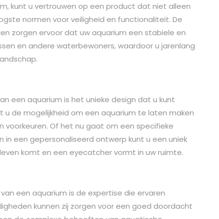
, kunt u vertrouwen op een product dat niet alleen
ste normen voor veiligheid en functionaliteit. De
len zorgen ervoor dat uw aquarium een stabiele en
ssen en andere waterbewoners, waardoor u jarenlang
landschap.
an een aquarium is het unieke design dat u kunt
ft u de mogelijkheid om een aquarium te laten maken
jl en voorkeuren. Of het nu gaat om een specifieke
n in een gepersonaliseerd ontwerp kunt u een uniek
leven komt en een eyecatcher vormt in uw ruimte.
 van een aquarium is de expertise die ervaren
digheden kunnen zij zorgen voor een goed doordacht