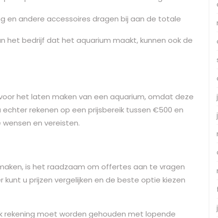
ming en andere accessoires dragen bij aan de totale
an het bedrijf dat het aquarium maakt, kunnen ook de
en voor het laten maken van een aquarium, omdat deze
u echter rekenen op een prijsbereik tussen €500 en
e wensen en vereisten.
maken, is het raadzaam om offertes aan te vragen
r kunt u prijzen vergelijken en de beste optie kiezen
 ook rekening moet worden gehouden met lopende