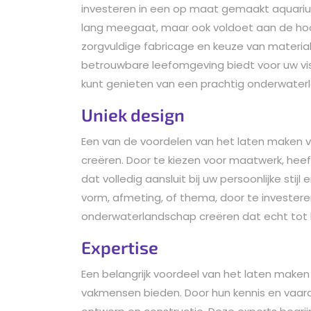
investeren in een op maat gemaakt aquarium
lang meegaat, maar ook voldoet aan de hoog
zorgvuldige fabricage en keuze van materia
betrouwbare leefomgeving biedt voor uw vi
kunt genieten van een prachtig onderwater
Uniek design
Een van de voordelen van het laten maken v
creëren. Door te kiezen voor maatwerk, hee
dat volledig aansluit bij uw persoonlijke sti
vorm, afmeting, of thema, door te investere
onderwaterlandschap creëren dat echt tot 
Expertise
Een belangrijk voordeel van het laten maken
vakmensen bieden. Door hun kennis en vaar