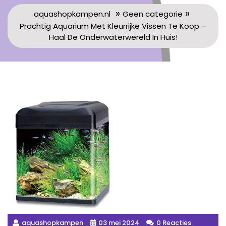
»
»
aquashopkampen.nl
Geen categorie
Prachtig Aquarium Met Kleurrijke Vissen Te Koop –
Haal De Onderwaterwereld In Huis!
aquashopkampen
03 mei 2024
0 Reacties