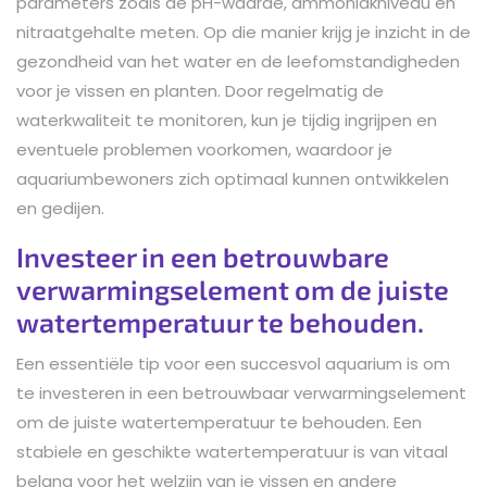
parameters zoals de pH-waarde, ammoniakniveau en
nitraatgehalte meten. Op die manier krijg je inzicht in de
gezondheid van het water en de leefomstandigheden
voor je vissen en planten. Door regelmatig de
waterkwaliteit te monitoren, kun je tijdig ingrijpen en
eventuele problemen voorkomen, waardoor je
aquariumbewoners zich optimaal kunnen ontwikkelen
en gedijen.
Investeer in een betrouwbare
verwarmingselement om de juiste
watertemperatuur te behouden.
Een essentiële tip voor een succesvol aquarium is om
te investeren in een betrouwbaar verwarmingselement
om de juiste watertemperatuur te behouden. Een
stabiele en geschikte watertemperatuur is van vitaal
belang voor het welzijn van je vissen en andere