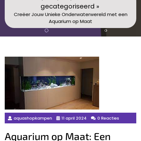
gecategoriseerd »
Creëer Jouw Unieke Onderwaterwereld met een
Aquarium op Maat
aquashopkampen
11 april 2024
0 Reacties
Aquarium op Maat: Een