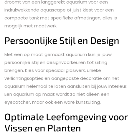
droomt van een langgerekt aquarium voor een
indrukwekkende aquascape of juist kiest voor een
compacte tank met specifieke afmetingen, alles is
mogelijk met maatwerk.
Persoonlijke Stijl en Design
Met een op maat gemaakt aquarium kun je jouw
persoonlijke stijl en designvoorkeuren tot uiting
brengen. Kies voor speciaal glaswerk, unieke
verlichtingsopties en aangepaste decoratie om het
aquarium helemaal te laten aansluiten bij jouw interieur.
Een aquarium op maat wordt zo niet alleen een
eyecatcher, maar ook een ware kunstuiting.
Optimale Leefomgeving voor
Vissen en Planten