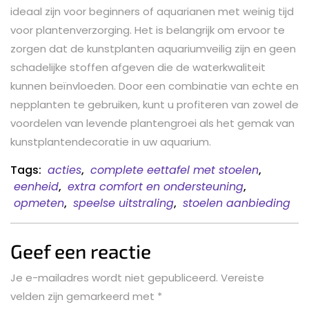
ideaal zijn voor beginners of aquarianen met weinig tijd
voor plantenverzorging. Het is belangrijk om ervoor te
zorgen dat de kunstplanten aquariumveilig zijn en geen
schadelijke stoffen afgeven die de waterkwaliteit
kunnen beïnvloeden. Door een combinatie van echte en
nepplanten te gebruiken, kunt u profiteren van zowel de
voordelen van levende plantengroei als het gemak van
kunstplantendecoratie in uw aquarium.
Tags:
acties
,
complete eettafel met stoelen
,
eenheid
,
extra comfort en ondersteuning
,
opmeten
,
speelse uitstraling
,
stoelen aanbieding
Geef een reactie
Je e-mailadres wordt niet gepubliceerd.
Vereiste
velden zijn gemarkeerd met
*