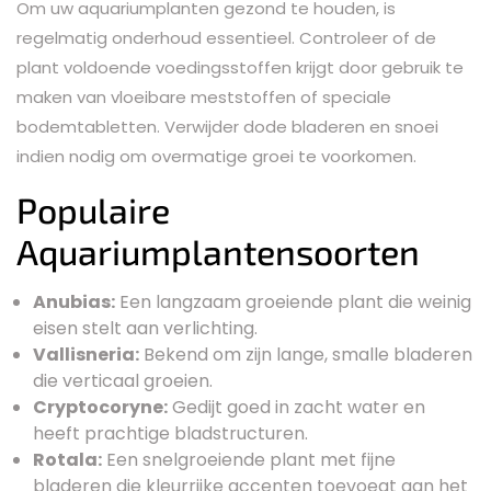
Om uw aquariumplanten gezond te houden, is
regelmatig onderhoud essentieel. Controleer of de
plant voldoende voedingsstoffen krijgt door gebruik te
maken van vloeibare meststoffen of speciale
bodemtabletten. Verwijder dode bladeren en snoei
indien nodig om overmatige groei te voorkomen.
Populaire
Aquariumplantensoorten
Anubias:
Een langzaam groeiende plant die weinig
eisen stelt aan verlichting.
Vallisneria:
Bekend om zijn lange, smalle bladeren
die verticaal groeien.
Cryptocoryne:
Gedijt goed in zacht water en
heeft prachtige bladstructuren.
Rotala:
Een snelgroeiende plant met fijne
bladeren die kleurrijke accenten toevoegt aan het