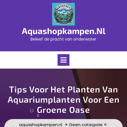
Skip
to
content
Aquashopkampen.nl
Beleef de pracht van onderwater
Open
Menu
Tips Voor Het Planten Van
Aquariumplanten Voor Een
Groene Oase
»
»
aquashopkampen.nl
Geen categorie