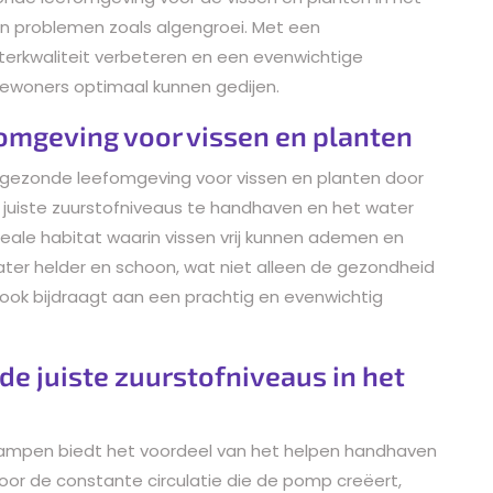
an problemen zoals algengroei. Met een
rkwaliteit verbeteren en een evenwichtige
ewoners optimaal kunnen gedijen.
omgeving voor vissen en planten
gezonde leefomgeving voor vissen en planten door
e juiste zuurstofniveaus te handhaven en het water
deale habitat waarin vissen vrij kunnen ademen en
water helder en schoon, wat niet alleen de gezondheid
ok bijdraagt aan een prachtig en evenwichtig
de juiste zuurstofniveaus in het
ampen biedt het voordeel van het helpen handhaven
Door de constante circulatie die de pomp creëert,