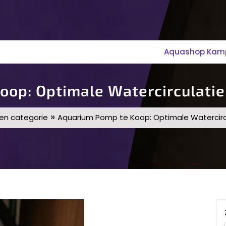
Aquashop Kampe
oop: Optimale Watercirculatie
»
en categorie
Aquarium Pomp te Koop: Optimale Watercirc