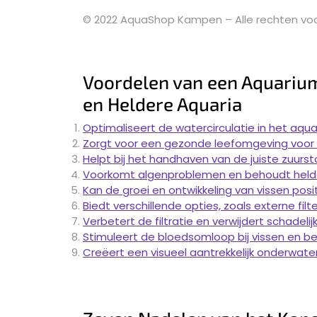
© 2022 AquaShop Kampen – Alle rechten v
Voordelen van een Aquariu
en Heldere Aquaria
Optimaliseert de watercirculatie in het aqu
Zorgt voor een gezonde leefomgeving voor 
Helpt bij het handhaven van de juiste zuurst
Voorkomt algenproblemen en behoudt held
Kan de groei en ontwikkeling van vissen posi
Biedt verschillende opties, zoals externe f
Verbetert de filtratie en verwijdert schadelij
Stimuleert de bloedsomloop bij vissen en be
Creëert een visueel aantrekkelijk onderwat