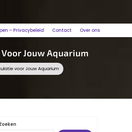
n – Privacybeleid
Contact
Over ons
 Voor Jouw Aquarium
ulatie voor Jouw Aquarium
Zoeken