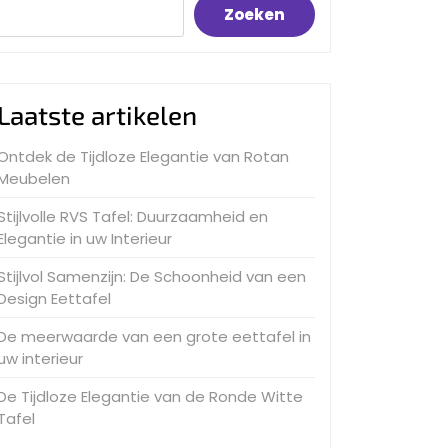
Zoeken
Laatste artikelen
Ontdek de Tijdloze Elegantie van Rotan
Meubelen
Stijlvolle RVS Tafel: Duurzaamheid en
Elegantie in uw Interieur
Stijlvol Samenzijn: De Schoonheid van een
Design Eettafel
De meerwaarde van een grote eettafel in
uw interieur
De Tijdloze Elegantie van de Ronde Witte
Tafel