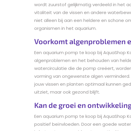
wordt zuurstof gelijkmatig verdeeld in het 
vitaliteit van de vissen en andere waterbe
niet alleen bij aan een heldere en schone o
organismen in het aquarium.
Voorkomt algenproblemen e
Een aquarium pomp te koop bij AquaShop K
algenproblemen en het behouden van helder 
watercirculatie die de pomp creëert, worde
vorming van ongewenste algen verminderd. Di
jouw vissen en planten optimaal kunnen gedi
uitziet, maar ook gezond blijft.
Kan de groei en ontwikkeling
Een aquarium pomp te koop bij AquaShop Ka
positief beïnvloeden. Door een goede water