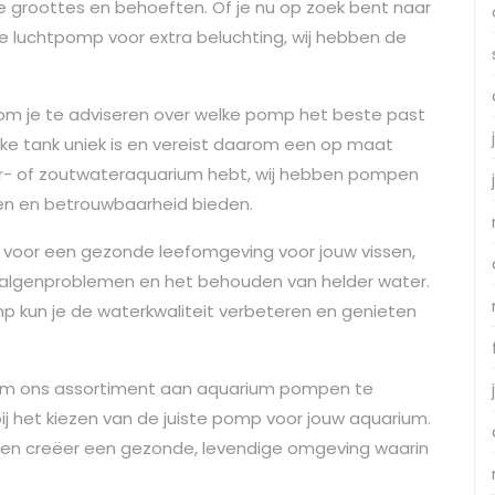
de groottes en behoeften. Of je nu op zoek bent naar
le luchtpomp voor extra beluchting, wij hebben de
m je te adviseren over welke pomp het beste past
lke tank uniek is en vereist daarom een op maat
r- of zoutwateraquarium hebt, wij hebben pompen
en en betrouwbaarheid bieden.
 voor een gezonde leefomgeving voor jouw vissen,
 algenproblemen en het behouden van helder water.
omp kun je de waterkwaliteit verbeteren en genieten
m ons assortiment aan aquarium pompen te
j het kiezen van de juiste pomp voor jouw aquarium.
nk en creëer een gezonde, levendige omgeving waarin