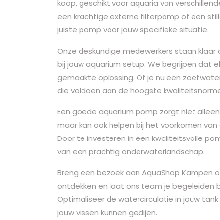
koop, geschikt voor aquaria van verschillen
een krachtige externe filterpomp of een stil
juiste pomp voor jouw specifieke situatie.
Onze deskundige medewerkers staan klaar o
bij jouw aquarium setup. We begrijpen dat e
gemaakte oplossing. Of je nu een zoetwate
die voldoen aan de hoogste kwaliteitsnorm
Een goede aquarium pomp zorgt niet alleen
maar kan ook helpen bij het voorkomen van
Door te investeren in een kwaliteitsvolle p
van een prachtig onderwaterlandschap.
Breng een bezoek aan AquaShop Kampen o
ontdekken en laat ons team je begeleiden bi
Optimaliseer de watercirculatie in jouw ta
jouw vissen kunnen gedijen.