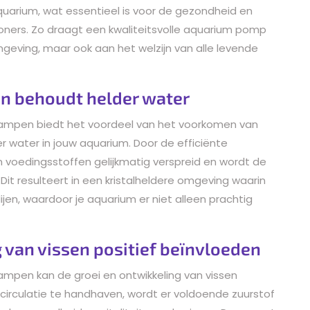
aquarium, wat essentieel is voor de gezondheid en
woners. Zo draagt een kwaliteitsvolle aquarium pomp
mgeving, maar ook aan het welzijn van alle levende
n behoudt helder water
ampen biedt het voordeel van het voorkomen van
water in jouw aquarium. Door de efficiënte
n voedingsstoffen gelijkmatig verspreid en wordt de
t resulteert in een kristalheldere omgeving waarin
jen, waardoor je aquarium er niet alleen prachtig
 van vissen positief beïnvloeden
mpen kan de groei en ontwikkeling van vissen
circulatie te handhaven, wordt er voldoende zuurstof