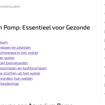
oorbehouden
m Pomp: Essentieel voor Gezonde
arium
vissen en planten
ofniveaus in het water
er water
tief beïnvloeden
ilterpompen en luchtpompen
ke stoffen uit het water
vordert hun welzijn
erlandschap