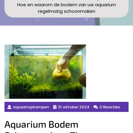
Hoe en waarom de bodem van uw aquarium
regelmatig schoonmaken
aquashopkampen
31 oktober 2024
0 Reacties
Aquarium Bodem