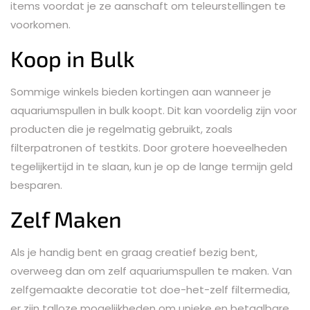
items voordat je ze aanschaft om teleurstellingen te
voorkomen.
Koop in Bulk
Sommige winkels bieden kortingen aan wanneer je
aquariumspullen in bulk koopt. Dit kan voordelig zijn voor
producten die je regelmatig gebruikt, zoals
filterpatronen of testkits. Door grotere hoeveelheden
tegelijkertijd in te slaan, kun je op de lange termijn geld
besparen.
Zelf Maken
Als je handig bent en graag creatief bezig bent,
overweeg dan om zelf aquariumspullen te maken. Van
zelfgemaakte decoratie tot doe-het-zelf filtermedia,
er zijn talloze mogelijkheden om unieke en betaalbare