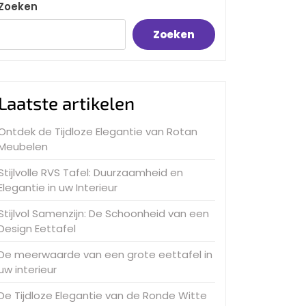
Zoeken
Zoeken
Laatste artikelen
Ontdek de Tijdloze Elegantie van Rotan
Meubelen
Stijlvolle RVS Tafel: Duurzaamheid en
Elegantie in uw Interieur
Stijlvol Samenzijn: De Schoonheid van een
Design Eettafel
De meerwaarde van een grote eettafel in
uw interieur
De Tijdloze Elegantie van de Ronde Witte