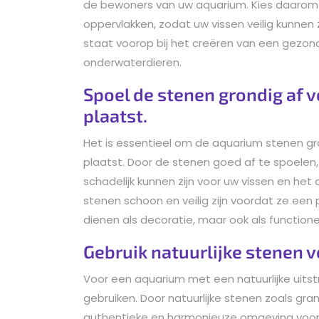
de bewoners van uw aquarium. Kies daarom 
oppervlakken, zodat uw vissen veilig kunnen 
staat voorop bij het creëren van een gezo
onderwaterdieren.
Spoel de stenen grondig af v
plaatst.
Het is essentieel om de aquarium stenen gr
plaatst. Door de stenen goed af te spoelen, v
schadelijk kunnen zijn voor uw vissen en he
stenen schoon en veilig zijn voordat ze een p
dienen als decoratie, maar ook als function
Gebruik natuurlijke stenen vo
Voor een aquarium met een natuurlijke uitstr
gebruiken. Door natuurlijke stenen zoals gra
authentieke en harmonieuze omgeving voor 