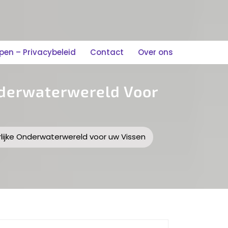
n – Privacybeleid
Contact
Over ons
nderwaterwereld Voor
lijke Onderwaterwereld voor uw Vissen