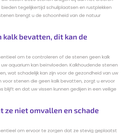
ieden tegelijkertijd schuilplaatsen en rustplekken
 stenen brengt u de schoonheid van de natuur
 kalk bevatten, dit kan de
sentieel om te controleren of de stenen geen kalk
in uw aquarium kan beïnvloeden. Kalkhoudende stenen
, wat schadelijk kan zijn voor de gezondheid van uw
n voor stenen die geen kalk bevatten, zorgt u ervoor
blijft en dat uw vissen kunnen gedijen in een veilige
at ze niet omvallen en schade
sentieel om ervoor te zorgen dat ze stevig geplaatst