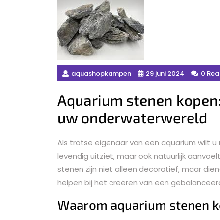
aquashopkampen
29 juni 2024
0 Rea
Aquarium stenen kopen:
uw onderwaterwereld
Als trotse eigenaar van een aquarium wilt u 
levendig uitziet, maar ook natuurlijk aanvoel
stenen zijn niet alleen decoratief, maar die
helpen bij het creëren van een gebalancee
Waarom aquarium stenen k