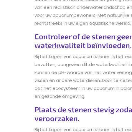
van een realistisch onderwaterlandschap en b
voor uw aquariumbewoners. Met natuurlijke
rechtstreeks in uw eigen aquatische wereld.
Controleer of de stenen geen
waterkwaliteit beïnvloeden.
Bij het kopen van aquarium stenen is het es
bevatten, aangezien dit de waterkwaliteit 
kunnen de pH-waarde van het water verhogen
vissen en andere waterdieren. Door te kieze
dat het ecosysteem in uw aquarium in balans 
en gezonde omgeving.
Plaats de stenen stevig zod
veroorzaken.
Bij het kopen van aquarium stenen is het es