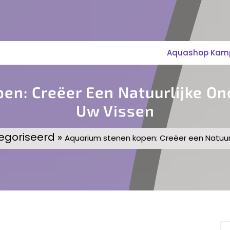
Aquashop Kampe
en: Creëer Een Natuurlijke O
Uw Vissen
egoriseerd »
Aquarium stenen kopen: Creëer een Natuur