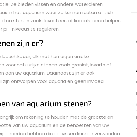
atie. Ze bieden vissen en andere waterdieren
eaus in het aquarium waar ze kunnen rusten of zich
rten stenen zoals lavasteen of koraalstenen helpen
r pH-niveaus te reguleren.
nen zijn er?
n beschikbaar, elk met hun eigen unieke
 voor natuurlijke stenen zoals graniet, kwarts of
ven aan uw aquarium. Daarnaast zijn er ook
l zijn ontworpen voor aquaria en geen invloed
open van aquarium stenen?
elangrijk om rekening te houden met de grootte en
rootte van uw aquarium en de behoeften van uw
herpe randen hebben die de vissen kunnen verwonden