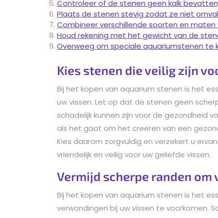
Controleer of de stenen geen kalk bevatten,
Plaats de stenen stevig zodat ze niet omva
Combineer verschillende soorten en maten v
Houd rekening met het gewicht van de stenen
Overweeg om speciale aquariumstenen te ko
Kies stenen die veilig zijn vo
Bij het kopen van aquarium stenen is het esse
uw vissen. Let op dat de stenen geen scher
schadelijk kunnen zijn voor de gezondheid 
als het gaat om het creëren van een gezon
Kies daarom zorgvuldig en verzekert u ervan
vriendelijk en veilig voor uw geliefde vissen.
Vermijd scherpe randen om
Bij het kopen van aquarium stenen is het e
verwondingen bij uw vissen te voorkomen. Sch