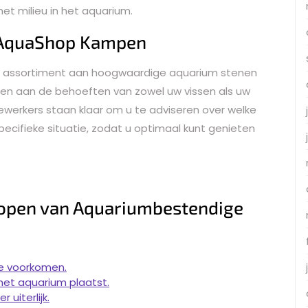
 het milieu in het aquarium.
j AquaShop Kampen
id assortiment aan hoogwaardige aquarium stenen
doen aan de behoeften van zowel uw vissen als uw
erkers staan klaar om u te adviseren over welke
pecifieke situatie, zodat u optimaal kunt genieten
 Kopen van Aquariumbestendige
e voorkomen.
 het aquarium plaatst.
 uiterlijk.