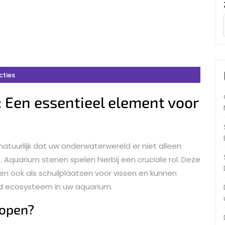
cties
 Een essentieel element voor
natuurlijk dat uw onderwaterwereld er niet alleen
t. Aquarium stenen spelen hierbij een cruciale rol. Deze
nen ook als schuilplaatsen voor vissen en kunnen
rd ecosysteem in uw aquarium.
open?