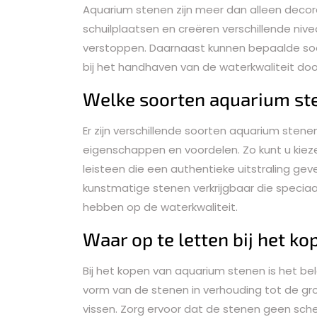
Aquarium stenen zijn meer dan alleen decor
schuilplaatsen en creëren verschillende niv
verstoppen. Daarnaast kunnen bepaalde soo
bij het handhaven van de waterkwaliteit doo
Welke soorten aquarium ste
Er zijn verschillende soorten aquarium stene
eigenschappen en voordelen. Zo kunt u kiezen
leisteen die een authentieke uitstraling ge
kunstmatige stenen verkrijgbaar die speciaa
hebben op de waterkwaliteit.
Waar op te letten bij het k
Bij het kopen van aquarium stenen is het b
vorm van de stenen in verhouding tot de g
vissen. Zorg ervoor dat de stenen geen sc