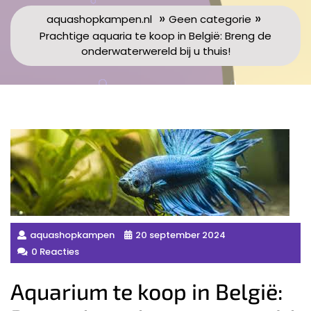
»
»
aquashopkampen.nl
Geen categorie
Prachtige aquaria te koop in België: Breng de
onderwaterwereld bij u thuis!
aquashopkampen
20 september 2024
0 Reacties
Aquarium te koop in België: