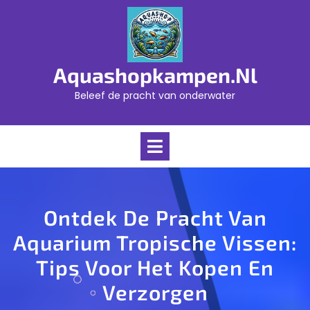
Skip
to
content
Aquashopkampen.nl
Beleef de pracht van onderwater
Open
Menu
Ontdek De Pracht Van
Aquarium Tropische Vissen:
Tips Voor Het Kopen En
Verzorgen