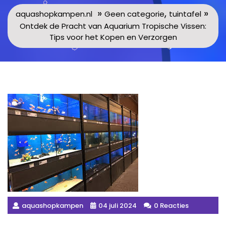
»
,
»
aquashopkampen.nl
Geen categorie
tuintafel
Ontdek de Pracht van Aquarium Tropische Vissen:
Tips voor het Kopen en Verzorgen
aquashopkampen
04 juli 2024
0 Reacties