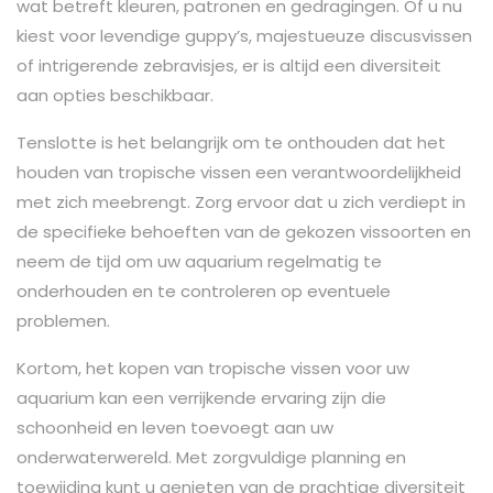
wat betreft kleuren, patronen en gedragingen. Of u nu
kiest voor levendige guppy’s, majestueuze discusvissen
of intrigerende zebravisjes, er is altijd een diversiteit
aan opties beschikbaar.
Tenslotte is het belangrijk om te onthouden dat het
houden van tropische vissen een verantwoordelijkheid
met zich meebrengt. Zorg ervoor dat u zich verdiept in
de specifieke behoeften van de gekozen vissoorten en
neem de tijd om uw aquarium regelmatig te
onderhouden en te controleren op eventuele
problemen.
Kortom, het kopen van tropische vissen voor uw
aquarium kan een verrijkende ervaring zijn die
schoonheid en leven toevoegt aan uw
onderwaterwereld. Met zorgvuldige planning en
toewijding kunt u genieten van de prachtige diversiteit