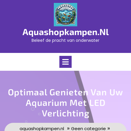
Skip
to
content
Aquashopkampen.nl
Beleef de pracht van onderwater
Open
Menu
Optimaal Genieten Van Uw
Aquarium Met LED
Verlichting
»
»
aquashopkampen.nl
Geen categorie