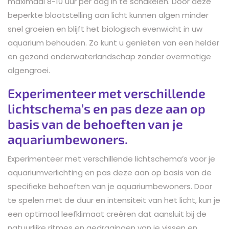
maximaal 8-10 uur per dag in te schakelen. Door deze
beperkte blootstelling aan licht kunnen algen minder
snel groeien en blijft het biologisch evenwicht in uw
aquarium behouden. Zo kunt u genieten van een helder
en gezond onderwaterlandschap zonder overmatige
algengroei.
Experimenteer met verschillende
lichtschema’s en pas deze aan op
basis van de behoeften van je
aquariumbewoners.
Experimenteer met verschillende lichtschema’s voor je
aquariumverlichting en pas deze aan op basis van de
specifieke behoeften van je aquariumbewoners. Door
te spelen met de duur en intensiteit van het licht, kun je
een optimaal leefklimaat creëren dat aansluit bij de
natuurlijke ritmes en gedragingen van je vissen en