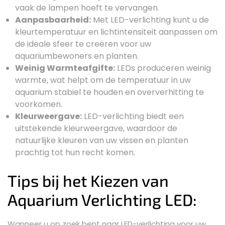
vaak de lampen hoeft te vervangen.
Aanpasbaarheid:
Met LED-verlichting kunt u de
kleurtemperatuur en lichtintensiteit aanpassen om
de ideale sfeer te creëren voor uw
aquariumbewoners en planten.
Weinig Warmteafgifte:
LEDs produceren weinig
warmte, wat helpt om de temperatuur in uw
aquarium stabiel te houden en oververhitting te
voorkomen.
Kleurweergave:
LED-verlichting biedt een
uitstekende kleurweergave, waardoor de
natuurlijke kleuren van uw vissen en planten
prachtig tot hun recht komen.
Tips bij het Kiezen van
Aquarium Verlichting LED:
Wanneer u op zoek bent naar LED-verlichting voor uw