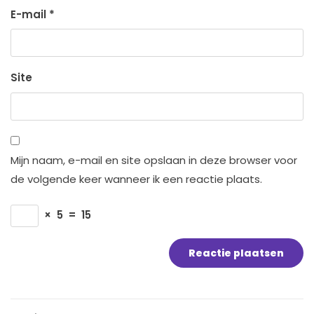
E-mail
*
Site
Mijn naam, e-mail en site opslaan in deze browser voor
de volgende keer wanneer ik een reactie plaats.
×
5
=
15