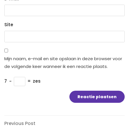
Site
Mijn naam, e-mail en site opslaan in deze browser voor
de volgende keer wanneer ik een reactie plaats.
7
−
=
zes
Bericht
Previous
Previous Post