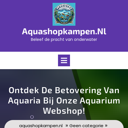
Skip
to
content
Aquashopkampen.nl
Beleef de pracht van onderwater
Open
Menu
Ontdek De Betovering Van
Aquaria Bij Onze Aquarium
Webshop!
»
»
aquashopkampen.nl
Geen categorie