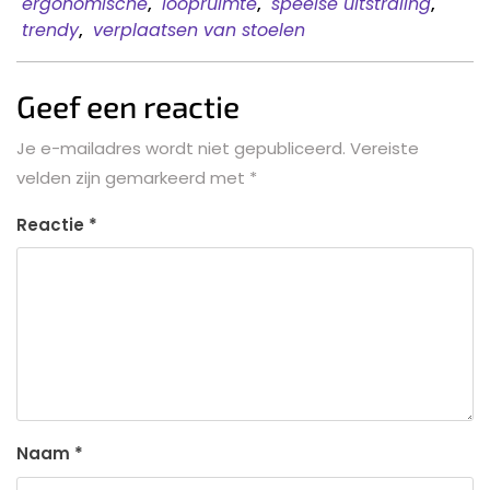
ergonomische
,
loopruimte
,
speelse uitstraling
,
trendy
,
verplaatsen van stoelen
Geef een reactie
Je e-mailadres wordt niet gepubliceerd.
Vereiste
velden zijn gemarkeerd met
*
Reactie
*
Naam
*