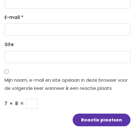
E-mail
*
Site
Mijn naam, e-mail en site opslaan in deze browser voor
de volgende keer wanneer ik een reactie plaats.
7
×
8
=