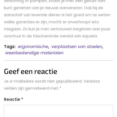
verlichting of pompen, zodat je met een gerust hart
kunt genieten van je nieuwe aanwinsten. Ook bij de
aanschaf van levende dieren is het goed om te weten
welke garanties er zijn, mocht er onverhoopt iets
misgaan. Zo kun je met vertrouwen beginnen aan jouw
avontuur in de fascinerende wereld van aquaria.
Tags:
ergonomische
,
verplaatsen van stoelen
,
weerbestendige materialen
Geef een reactie
Je e-mailadres wordt niet gepubliceerd.
Vereiste
velden zijn gemarkeerd met
*
Reactie
*