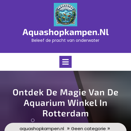
Skip
to
content
Aquashopkampen.nl
Beleef de pracht van onderwater
Open
Menu
Ontdek De Magie Van De
Aquarium Winkel In
Rotterdam
»
»
aquashopkampen.nl
Geen categorie