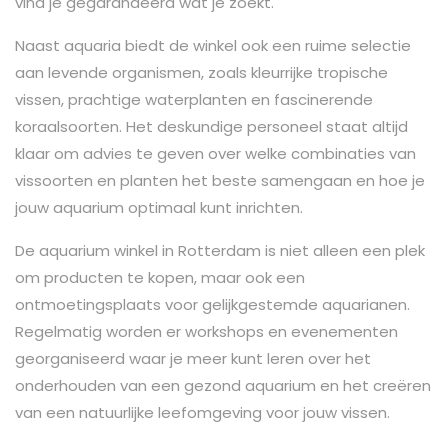
vind je gegarandeerd wat je zoekt.
Naast aquaria biedt de winkel ook een ruime selectie
aan levende organismen, zoals kleurrijke tropische
vissen, prachtige waterplanten en fascinerende
koraalsoorten. Het deskundige personeel staat altijd
klaar om advies te geven over welke combinaties van
vissoorten en planten het beste samengaan en hoe je
jouw aquarium optimaal kunt inrichten.
De aquarium winkel in Rotterdam is niet alleen een plek
om producten te kopen, maar ook een
ontmoetingsplaats voor gelijkgestemde aquarianen.
Regelmatig worden er workshops en evenementen
georganiseerd waar je meer kunt leren over het
onderhouden van een gezond aquarium en het creëren
van een natuurlijke leefomgeving voor jouw vissen.