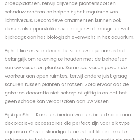
broedplaatsen, terwijl drijvende plantensoorten
schaduw creëren en helpen bij het reguleren van
lichtniveaus. Decoratieve ornamenten kunnen ook
dienen als oppervlakken voor algen- of mosgroei, wat
bijdraagt ​​aan het biologisch evenwicht in het aquarium.
Bij het kiezen van decoratie voor uw aquarium is het
belangrijk om rekening te houden met de behoeften
van uw vissen en planten. Sommige vissen geven de
voorkeur aan open ruimtes, terwijl andere juist graag
schuilen tussen planten of rotsen. Zorg ervoor dat de
gekozen decoratie niet scherp of giftig is en dat het
geen schade kan veroorzaken aan uw vissen.
Bij AquaShop Kampen bieden we een breed scala aan
decoratieve accessoires die perfect zijn voor elk type
aquarium. Ons deskundige team staat klaar om u te
adviseren bij het kiezen van de juiste decoratie die past