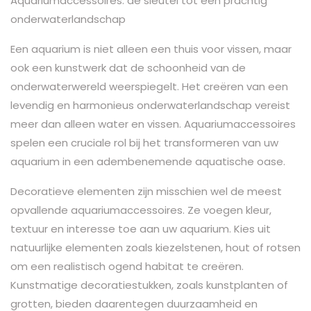
Aquariumaccessoires: de sleutel tot een prachtig
onderwaterlandschap
Een aquarium is niet alleen een thuis voor vissen, maar
ook een kunstwerk dat de schoonheid van de
onderwaterwereld weerspiegelt. Het creëren van een
levendig en harmonieus onderwaterlandschap vereist
meer dan alleen water en vissen. Aquariumaccessoires
spelen een cruciale rol bij het transformeren van uw
aquarium in een adembenemende aquatische oase.
Decoratieve elementen zijn misschien wel de meest
opvallende aquariumaccessoires. Ze voegen kleur,
textuur en interesse toe aan uw aquarium. Kies uit
natuurlijke elementen zoals kiezelstenen, hout of rotsen
om een ​​realistisch ogend habitat te creëren.
Kunstmatige decoratiestukken, zoals kunstplanten of
grotten, bieden daarentegen duurzaamheid en