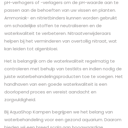
pH-verhogers of -verlagers om de pH-waarde aan te
passen aan de behoeften van uw vissen en planten.
Ammoniak- en nitrietbinders kunnen worden gebruikt
om schadelijke stoffen te neutraliseren en de
waterkwaliteit te verbeteren. Nitraatverwijderaars
helpen bij het verminderen van overtollig nitraat, wat
kan leiden tot algenbloei.
Het is belangrijk om de waterkwaliteit regelmatig te
controleren met behulp van testkits en indien nodig de
juiste waterbehandelingsproducten toe te voegen. Het
handhaven van een goede waterkwaliteit is een
doorlopend proces en vereist aandacht en
zorgvuldigheid.
Bij AquaShop Kampen begrijpen we het belang van
waterbehandeling voor een gezond aquarium. Daarom
bieden wij een breed scala aan hoogwaardige