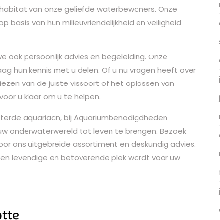
e habitat van onze geliefde waterbewoners. Onze
 basis van hun milieuvriendelijkheid en veiligheid
e ook persoonlijk advies en begeleiding. Onze
ag hun kennis met u delen. Of u nu vragen heeft over
ezen van de juiste vissoort of het oplossen van
voor u klaar om u te helpen.
nterde aquariaan, bij Aquariumbenodigdheden
 uw onderwaterwereld tot leven te brengen. Bezoek
door ons uitgebreide assortiment en deskundig advies.
en levendige en betoverende plek wordt voor uw
otte