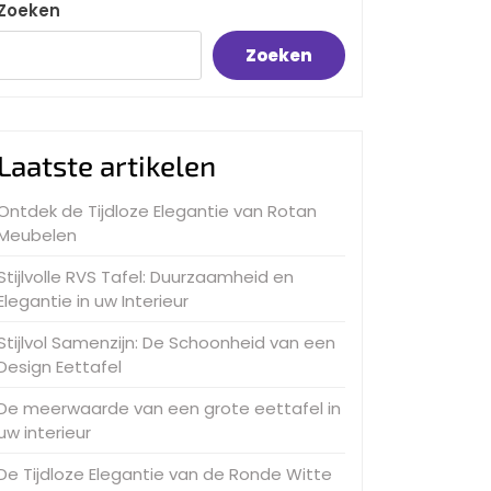
Zoeken
Zoeken
Laatste artikelen
Ontdek de Tijdloze Elegantie van Rotan
Meubelen
Stijlvolle RVS Tafel: Duurzaamheid en
Elegantie in uw Interieur
Stijlvol Samenzijn: De Schoonheid van een
Design Eettafel
De meerwaarde van een grote eettafel in
uw interieur
De Tijdloze Elegantie van de Ronde Witte