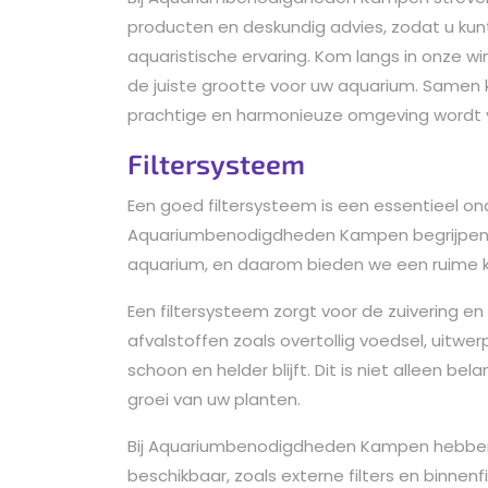
producten en deskundig advies, zodat u ku
aquaristische ervaring. Kom langs in onze wi
de juiste grootte voor uw aquarium. Samen
prachtige en harmonieuze omgeving wordt 
Filtersysteem
Een goed filtersysteem is een essentieel o
Aquariumbenodigdheden Kampen begrijpen w
aquarium, en daarom bieden we een ruime 
Een filtersysteem zorgt voor de zuivering en 
afvalstoffen zoals overtollig voedsel, uitw
schoon en helder blijft. Dit is niet alleen be
groei van uw planten.
Bij Aquariumbenodigdheden Kampen hebben 
beschikbaar, zoals externe filters en binnenf