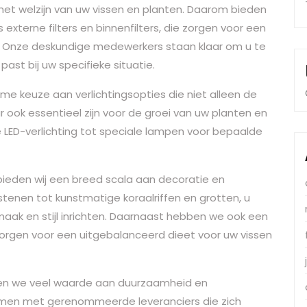
 het welzijn van uw vissen en planten. Daarom bieden
 externe filters en binnenfilters, die zorgen voor een
er. Onze deskundige medewerkers staan klaar om u te
ast bij uw specifieke situatie.
e keuze aan verlichtingsopties die niet alleen de
ook essentieel zijn voor de groei van uw planten en
e LED-verlichting tot speciale lampen voor bepaalde
ieden wij een breed scala aan decoratie en
stenen tot kunstmatige koraalriffen en grotten, u
ak en stijl inrichten. Daarnaast hebben we ook een
orgen voor een uitgebalanceerd dieet voor uw vissen
n we veel waarde aan duurzaamheid en
amen met gerenommeerde leveranciers die zich