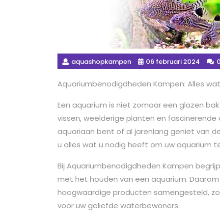
aquashopkampen
06 februari 2024
0
Aquariumbenodigdheden Kampen: Alles wat 
Een aquarium is niet zomaar een glazen bak 
vissen, weelderige planten en fascinerend
aquariaan bent of al jarenlang geniet van
u alles wat u nodig heeft om uw aquarium te 
Bij Aquariumbenodigdheden Kampen begrijp
met het houden van een aquarium. Daarom 
hoogwaardige producten samengesteld, zodat
voor uw geliefde waterbewoners.