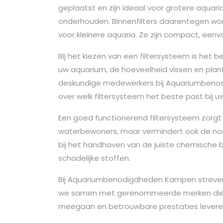
geplaatst en zijn ideaal voor grotere aquaria.
onderhouden. Binnenfilters daarentegen word
voor kleinere aquaria. Ze zijn compact, eenvo
Bij het kiezen van een filtersysteem is het
uw aquarium, de hoeveelheid vissen en plant
deskundige medewerkers bij Aquariumbenod
over welk filtersysteem het beste past bij uw
Een goed functionerend filtersysteem zorgt
waterbewoners, maar vermindert ook de noo
bij het handhaven van de juiste chemische
schadelijke stoffen.
Bij Aquariumbenodigdheden Kampen streven
we samen met gerenommeerde merken die h
meegaan en betrouwbare prestaties levere