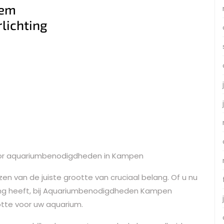
eem
lichting
 voor aquariumbenodigdheden in Kampen
zen van de juiste grootte van cruciaal belang. Of u nu
ing heeft, bij Aquariumbenodigdheden Kampen
otte voor uw aquarium.