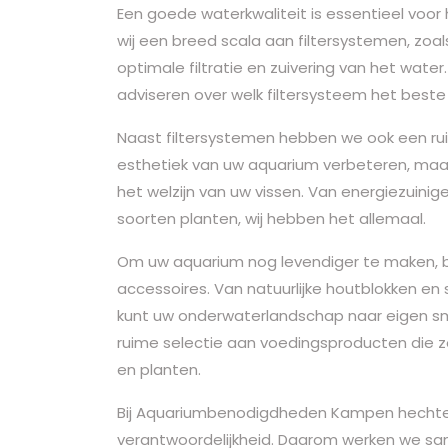
Een goede waterkwaliteit is essentieel voor
wij een breed scala aan filtersystemen, zoals
optimale filtratie en zuivering van het wat
adviseren over welk filtersysteem het beste p
Naast filtersystemen hebben we ook een ruim
esthetiek van uw aquarium verbeteren, maar 
het welzijn van uw vissen. Van energiezuinig
soorten planten, wij hebben het allemaal.
Om uw aquarium nog levendiger te maken, b
accessoires. Van natuurlijke houtblokken en 
kunt uw onderwaterlandschap naar eigen sma
ruime selectie aan voedingsproducten die z
en planten.
Bij Aquariumbenodigdheden Kampen hechte
verantwoordelijkheid. Daarom werken we s