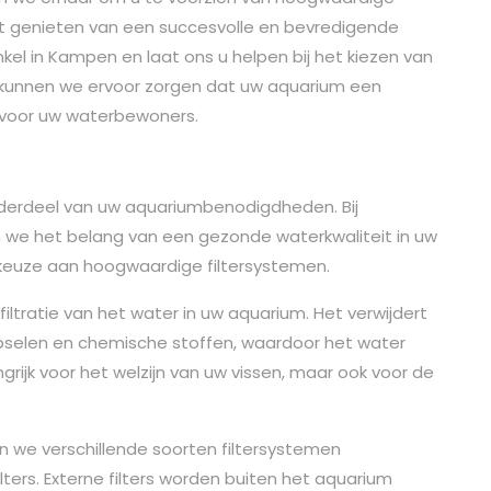
nt genieten van een succesvolle en bevredigende
nkel in Kampen en laat ons u helpen bij het kiezen van
 kunnen we ervoor zorgen dat uw aquarium een
voor uw waterbewoners.
nderdeel van uw aquariumbenodigdheden. Bij
e het belang van een gezonde waterkwaliteit in uw
keuze aan hoogwaardige filtersystemen.
filtratie van het water in uw aquarium. Het verwijdert
erpselen en chemische stoffen, waardoor het water
langrijk voor het welzijn van uw vissen, maar ook voor de
we verschillende soorten filtersystemen
ilters. Externe filters worden buiten het aquarium