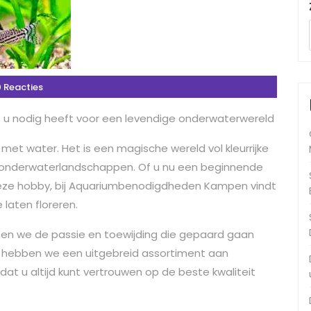
 Reacties
u nodig heeft voor een levendige onderwaterwereld
met water. Het is een magische wereld vol kleurrijke
e onderwaterlandschappen. Of u nu een beginnende
 deze hobby, bij Aquariumbenodigdheden Kampen vindt
laten floreren.
en we de passie en toewijding die gepaard gaan
hebben we een uitgebreid assortiment aan
 u altijd kunt vertrouwen op de beste kwaliteit