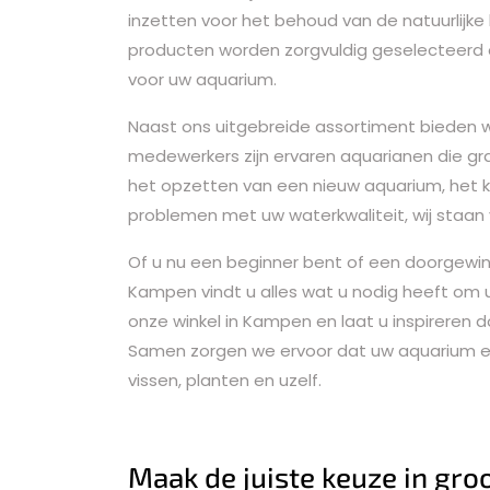
inzetten voor het behoud van de natuurlijk
producten worden zorgvuldig geselecteerd op
voor uw aquarium.
Naast ons uitgebreide assortiment bieden w
medewerkers zijn ervaren aquarianen die gra
het opzetten van een nieuw aquarium, het ki
problemen met uw waterkwaliteit, wij staan 
Of u nu een beginner bent of een doorgewi
Kampen vindt u alles wat u nodig heeft om
onze winkel in Kampen en laat u inspireren 
Samen zorgen we ervoor dat uw aquarium e
vissen, planten en uzelf.
Maak de juiste keuze in gro