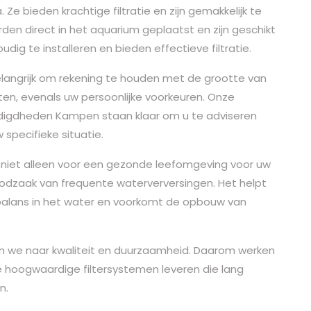
 Ze bieden krachtige filtratie en zijn gemakkelijk te
en direct in het aquarium geplaatst en zijn geschikt
udig te installeren en bieden effectieve filtratie.
 belangrijk om rekening te houden met de grootte van
en, evenals uw persoonlijke voorkeuren. Onze
igdheden Kampen staan klaar om u te adviseren
 specifieke situatie.
 niet alleen voor een gezonde leefomgeving voor uw
dzaak van frequente waterverversingen. Het helpt
 balans in het water en voorkomt de opbouw van
 we naar kwaliteit en duurzaamheid. Daarom werken
oogwaardige filtersystemen leveren die lang
n.