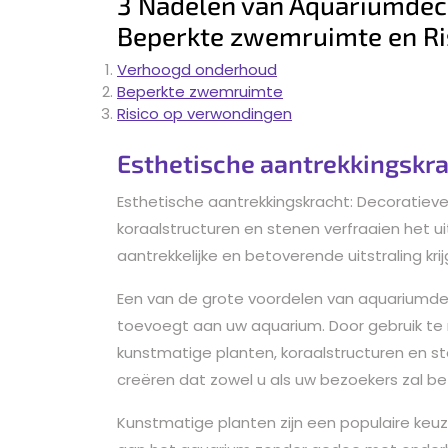
3 Nadelen van Aquariumdec
Beperkte zwemruimte en Ri
Verhoogd onderhoud
Beperkte zwemruimte
Risico op verwondingen
Esthetische aantrekkingskr
Esthetische aantrekkingskracht: Decoratiev
koraalstructuren en stenen verfraaien het ui
aantrekkelijke en betoverende uitstraling krij
Een van de grote voordelen van aquariumdec
toevoegt aan uw aquarium. Door gebruik t
kunstmatige planten, koraalstructuren en 
creëren dat zowel u als uw bezoekers zal be
Kunstmatige planten zijn een populaire keu