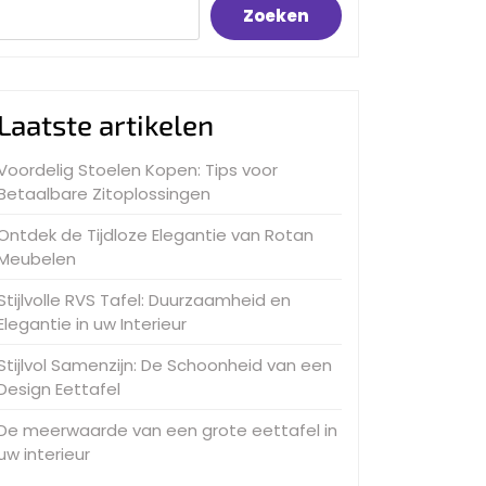
Zoeken
Laatste artikelen
Voordelig Stoelen Kopen: Tips voor
Betaalbare Zitoplossingen
Ontdek de Tijdloze Elegantie van Rotan
Meubelen
Stijlvolle RVS Tafel: Duurzaamheid en
Elegantie in uw Interieur
Stijlvol Samenzijn: De Schoonheid van een
Design Eettafel
De meerwaarde van een grote eettafel in
uw interieur