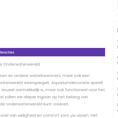
Reacties
de Onderwaterwereld
 vissen en andere waterbewoners, maar ook een
aterwereld weerspiegelt. Aquariumdecoratie speelt
n visueel aantrekkelijk is, maar ook functioneel voor het
kel zullen we dieper ingaan op het belang van
de onderwaterwereld kunt creëren.
oel van veiligheid en comfort voor uw vissen. Het