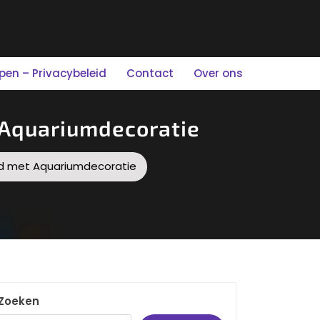
n – Privacybeleid
Contact
Over ons
Aquariumdecoratie
d met Aquariumdecoratie
Zoeken