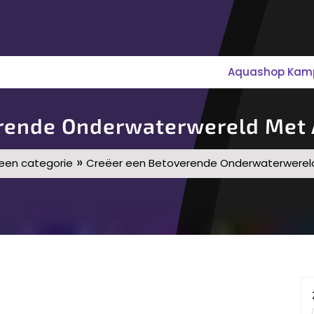
Aquashop Kampe
erende Onderwaterwereld Met 
»
een categorie
Creëer een Betoverende Onderwaterwerel