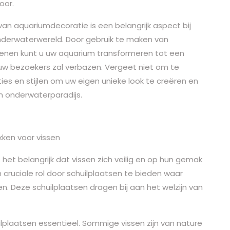
oor.
an aquariumdecoratie is een belangrijk aspect bij
nderwaterwereld. Door gebruik te maken van
tenen kunt u uw aquarium transformeren tot een
w bezoekers zal verbazen. Vergeet niet om te
es en stijlen om uw eigen unieke look te creëren en
n onderwaterparadijs.
kken voor vissen
het belangrijk dat vissen zich veilig en op hun gemak
 cruciale rol door schuilplaatsen te bieden waar
. Deze schuilplaatsen dragen bij aan het welzijn van
ilplaatsen essentieel. Sommige vissen zijn van nature