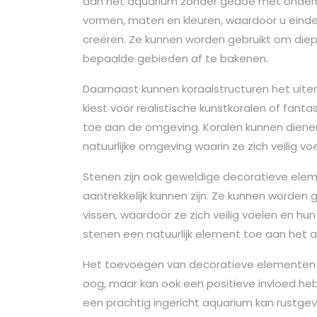
aan het aquarium zonder gedoe met onderhoud
vormen, maten en kleuren, waardoor u eindel
creëren. Ze kunnen worden gebruikt om die
bepaalde gebieden af te bakenen.
Daarnaast kunnen koraalstructuren het uiter
kiest voor realistische kunstkoralen of fant
toe aan de omgeving. Koralen kunnen dienen
natuurlijke omgeving waarin ze zich veilig vo
Stenen zijn ook geweldige decoratieve elem
aantrekkelijk kunnen zijn. Ze kunnen worden 
vissen, waardoor ze zich veilig voelen en h
stenen een natuurlijk element toe aan het aq
Het toevoegen van decoratieve elementen aa
oog, maar kan ook een positieve invloed 
een prachtig ingericht aquarium kan rustge