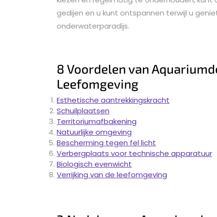
gedijen en u kunt ontspannen terwijl u geni
onderwaterparadijs.
8 Voordelen van Aquariumde
Leefomgeving
Esthetische aantrekkingskracht
Schuilplaatsen
Territoriumafbakening
Natuurlijke omgeving
Bescherming tegen fel licht
Verbergplaats voor technische apparatuur
Biologisch evenwicht
Verrijking van de leefomgeving