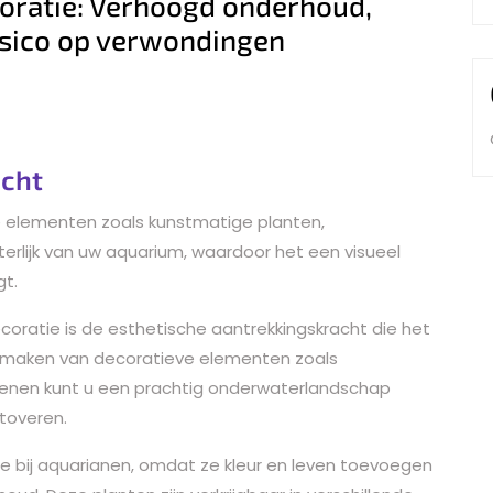
oratie: Verhoogd onderhoud,
sico op verwondingen
acht
e elementen zoals kunstmatige planten,
terlijk van uw aquarium, waardoor het een visueel
gt.
oratie is de esthetische aantrekkingskracht die het
e maken van decoratieve elementen zoals
stenen kunt u een prachtig onderwaterlandschap
toveren.
ze bij aquarianen, omdat ze kleur en leven toevoegen