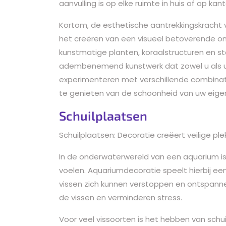
aanvulling is op elke ruimte in huis of op kant
Kortom, de esthetische aantrekkingskracht v
het creëren van een visueel betoverende o
kunstmatige planten, koraalstructuren en s
adembenemend kunstwerk dat zowel u als u
experimenteren met verschillende combinati
te genieten van de schoonheid van uw eige
Schuilplaatsen
Schuilplaatsen: Decoratie creëert veilige ple
In de onderwaterwereld van een aquarium is 
voelen. Aquariumdecoratie speelt hierbij een
vissen zich kunnen verstoppen en ontspannen
de vissen en verminderen stress.
Voor veel vissoorten is het hebben van schu