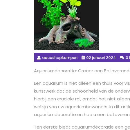
aquashopkampen
02 januari 2024
0 
Aquariumdecoratie: Creëer een Betoveren
Een aquarium is niet alleen een thuis voor
kunstwerk dat de schoonheid van de onderw
hierbij een cruciale rol, omdat het niet allee
welzijn van uw aquariumbewoners. In dit arti
aquariumdecoratie en hoe u een betoveren
Ten eerste biedt aquariumdecoratie een gev