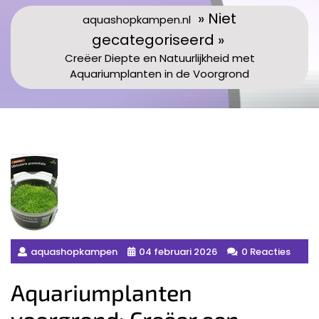
» Niet
aquashopkampen.nl
gecategoriseerd »
Creëer Diepte en Natuurlijkheid met
Aquariumplanten in de Voorgrond
aquashopkampen
04 februari 2026
0 Reacties
Aquariumplanten