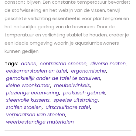
constant blijven. Een constante temperatuur bevordert
de stofwisseling en het welzijn van de vissen, terwijl
geschikte verlichting essentieel is voor plantengroei en
het natuurlijke gedrag van de bewoners. Door de
temperatuur en verlichting stabiel te houden, creëer je
een ideale omgeving waarin je aquariumbewoners
kunnen gedijen.
Tags:
acties
,
contrasten creëren
,
diverse maten
,
eetkamerstoelen en tafel
,
ergonomische
,
gemakkelijk onder de tafel te schuiven
,
kleine woonkamer
,
meubelwinkels
,
plezierige eetervaring
,
praktisch gebruik
,
sfeervolle kussens
,
speelse uitstraling
,
stoffen stoelen
,
uitschuifbare tafel
,
verplaatsen van stoelen
,
weerbestendige materialen