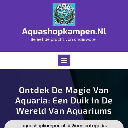
Skip
to
content
Aquashopkampen.nl
Beleef de pracht van onderwater
Open
Menu
Ontdek De Magie Van
Aquaria: Een Duik In De
Wereld Van Aquariums
»
,
aquashopkampen.nl
Geen categorie