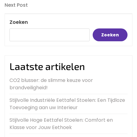
navigatie
Next
Next Post
Post
Zoeken
Zoeken
Laatste artikelen
CO2 blusser: de slimme keuze voor
brandveiligheid!
Stijlvolle Industriële Eettafel Stoelen: Een Tijdloze
Toevoeging aan uw Interieur
Stijlvolle Hoge Eettafel Stoelen: Comfort en
Klasse voor Jouw Eethoek