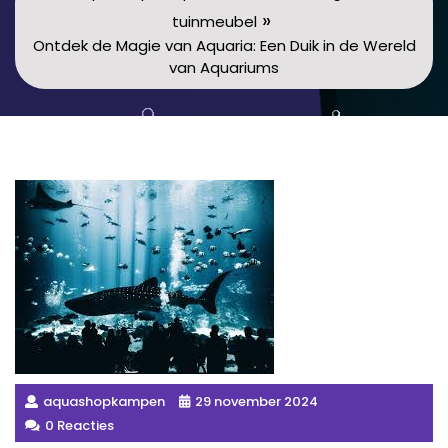
»
tuinmeubel
Ontdek de Magie van Aquaria: Een Duik in de Wereld
van Aquariums
aquashopkampen
29 november 2024
0 Reacties