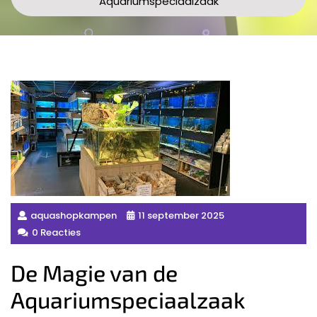
Aquariumspeciaalzaak
aquashopkampen
11 september 2025
0 Reacties
De Magie van de
Aquariumspeciaalzaak