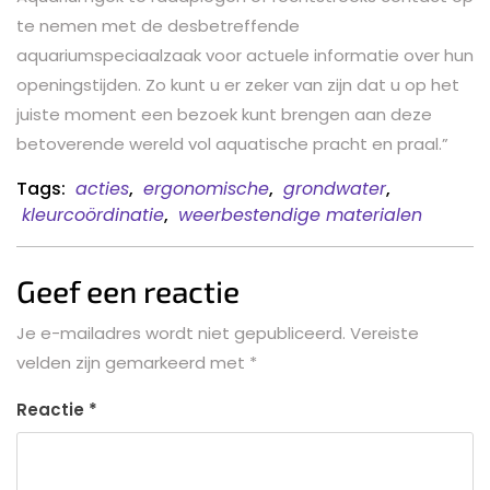
te nemen met de desbetreffende
aquariumspeciaalzaak voor actuele informatie over hun
openingstijden. Zo kunt u er zeker van zijn dat u op het
juiste moment een bezoek kunt brengen aan deze
betoverende wereld vol aquatische pracht en praal.”
Tags:
acties
,
ergonomische
,
grondwater
,
kleurcoördinatie
,
weerbestendige materialen
Geef een reactie
Je e-mailadres wordt niet gepubliceerd.
Vereiste
velden zijn gemarkeerd met
*
Reactie
*