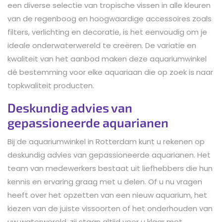
een diverse selectie van tropische vissen in alle kleuren
van de regenboog en hoogwaardige accessoires zoals
filters, verlichting en decoratie, is het eenvoudig om je
ideale onderwaterwereld te creëren. De variatie en
kwaliteit van het aanbod maken deze aquariumwinkel
dé bestemming voor elke aquariaan die op zoek is naar
topkwaliteit producten.
Deskundig advies van
gepassioneerde aquarianen
Bij de aquariumwinkel in Rotterdam kunt u rekenen op
deskundig advies van gepassioneerde aquarianen. Het
team van medewerkers bestaat uit liefhebbers die hun
kennis en ervaring graag met u delen. Of u nu vragen
heeft over het opzetten van een nieuw aquarium, het
kiezen van de juiste vissoorten of het onderhouden van
uw waterwereld, zij staan altijd voor u klaar met