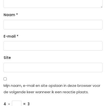
Naam
*
E-mail
*
Site
Mijn naam, e-mail en site opslaan in deze browser voor
de volgende keer wanneer ik een reactie plaats.
4
−
=
3