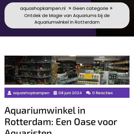
»
»
aquashopkampen.nl
Geen categorie
Ontdek de Magie van Aquariums bij de
Aquariumwinkel in Rotterdam
aquashopkampen
08 juni 2024
0 Reacties
Aquariumwinkel in
Rotterdam: Een Oase voor
Aquaristen