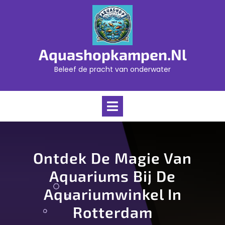
Skip
to
content
Aquashopkampen.nl
Beleef de pracht van onderwater
Open
Menu
Ontdek De Magie Van
Aquariums Bij De
Aquariumwinkel In
Rotterdam