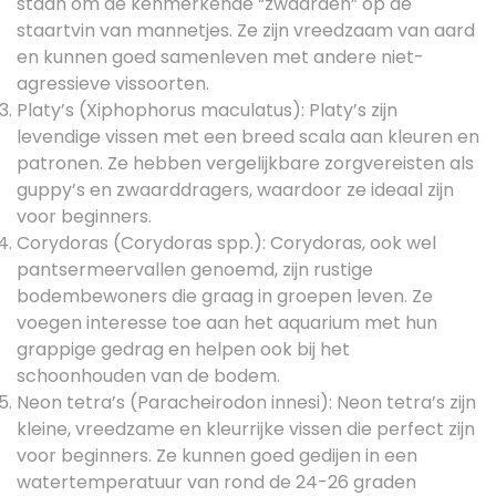
staan om de kenmerkende “zwaarden” op de
staartvin van mannetjes. Ze zijn vreedzaam van aard
en kunnen goed samenleven met andere niet-
agressieve vissoorten.
Platy’s (Xiphophorus maculatus): Platy’s zijn
levendige vissen met een breed scala aan kleuren en
patronen. Ze hebben vergelijkbare zorgvereisten als
guppy’s en zwaarddragers, waardoor ze ideaal zijn
voor beginners.
Corydoras (Corydoras spp.): Corydoras, ook wel
pantsermeervallen genoemd, zijn rustige
bodembewoners die graag in groepen leven. Ze
voegen interesse toe aan het aquarium met hun
grappige gedrag en helpen ook bij het
schoonhouden van de bodem.
Neon tetra’s (Paracheirodon innesi): Neon tetra’s zijn
kleine, vreedzame en kleurrijke vissen die perfect zijn
voor beginners. Ze kunnen goed gedijen in een
watertemperatuur van rond de 24-26 graden