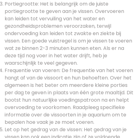
Portiegrootte: Het is belangrijk om de juiste
portiegrootte te geven aan je vissen. Overvoeren
kan leiden tot vervuiling van het water en
gezondheidsproblemen veroorzaken, terwijl
ondervoeding kan leiden tot zwakte en ziekte bij
vissen. Een goede vuistregel is om je vissen te voeren
wat ze binnen 2-3 minuten kunnen eten. Als er na
deze tijd nog voer in het water drijft, heb je
waarschijnlijk te veel gegeven.
Frequentie van voeren: De frequentie van het voeren
hangt af van de vissoort en hun behoeften. Over het
algemeen is het beter om meerdere kleine porties
per dag te geven in plaats van één grote maaltijd. Dit
bootst hun natuurlijke voedingspatroon na en helpt
overvoeding te voorkomen. Raadpleeg specifieke
informatie over de vissoorten in je aquarium om te
bepalen hoe vaak je ze moet voeren.
Let op het gedrag van de vissen: Het gedrag van je
vissen kan ook een indicatie zijn of ze voldoende