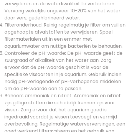
verwijderen en de waterkwaliteit te verbeteren.
Vervang wekelijks ongeveer 10-20% van het water
door vers, gedehlorineerd water.
Filteronderhoud: Reinig regelmatig je filter om vuil en
opgehoopte afvalstoffen te verwijderen. Spoel
filtermaterialen uit in een emmer met
aquariumwater om nuttige bacteriën te behouden.
Controleer de pH-waarde: De pH-waarde geeft de
zuurgraad of alkaliteit van het water aan. Zorg
ervoor dat de pH-waarde geschikt is voor de
specifieke vissoorten in je aquarium. Gebruik indien
nodig pH-verlagende of pH-verhogende middelen
om de pH-waarde aan te passen.
Beheers ammoniak en nitriet: Ammoniak en nitriet
zijn giftige stoffen die schadelijk kunnen zijn voor
vissen. Zorg ervoor dat het aquarium goed is
ingedraaid voordat je vissen toevoegt en vermijd
overbevolking. Regelmatige waterverversingen, een
goed werkend filtersysteem en het gebruik van