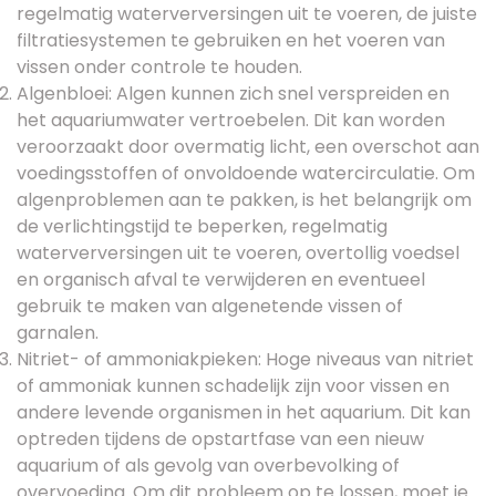
regelmatig waterverversingen uit te voeren, de juiste
filtratiesystemen te gebruiken en het voeren van
vissen onder controle te houden.
Algenbloei: Algen kunnen zich snel verspreiden en
het aquariumwater vertroebelen. Dit kan worden
veroorzaakt door overmatig licht, een overschot aan
voedingsstoffen of onvoldoende watercirculatie. Om
algenproblemen aan te pakken, is het belangrijk om
de verlichtingstijd te beperken, regelmatig
waterverversingen uit te voeren, overtollig voedsel
en organisch afval te verwijderen en eventueel
gebruik te maken van algenetende vissen of
garnalen.
Nitriet- of ammoniakpieken: Hoge niveaus van nitriet
of ammoniak kunnen schadelijk zijn voor vissen en
andere levende organismen in het aquarium. Dit kan
optreden tijdens de opstartfase van een nieuw
aquarium of als gevolg van overbevolking of
overvoeding. Om dit probleem op te lossen, moet je