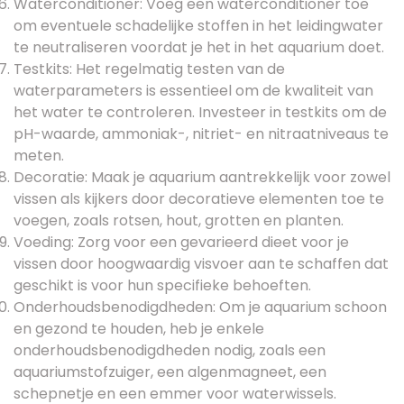
Waterconditioner: Voeg een waterconditioner toe
om eventuele schadelijke stoffen in het leidingwater
te neutraliseren voordat je het in het aquarium doet.
Testkits: Het regelmatig testen van de
waterparameters is essentieel om de kwaliteit van
het water te controleren. Investeer in testkits om de
pH-waarde, ammoniak-, nitriet- en nitraatniveaus te
meten.
Decoratie: Maak je aquarium aantrekkelijk voor zowel
vissen als kijkers door decoratieve elementen toe te
voegen, zoals rotsen, hout, grotten en planten.
Voeding: Zorg voor een gevarieerd dieet voor je
vissen door hoogwaardig visvoer aan te schaffen dat
geschikt is voor hun specifieke behoeften.
Onderhoudsbenodigdheden: Om je aquarium schoon
en gezond te houden, heb je enkele
onderhoudsbenodigdheden nodig, zoals een
aquariumstofzuiger, een algenmagneet, een
schepnetje en een emmer voor waterwissels.