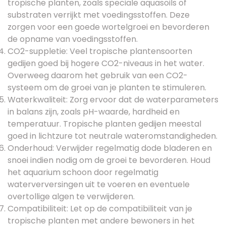
tropische planten, zoals speciale aquasoils of
substraten verrijkt met voedingsstoffen. Deze
zorgen voor een goede wortelgroei en bevorderen
de opname van voedingsstoffen.
CO2-suppletie: Veel tropische plantensoorten
gedijen goed bij hogere CO2-niveaus in het water.
Overweeg daarom het gebruik van een CO2-
systeem om de groei van je planten te stimuleren.
Waterkwaliteit: Zorg ervoor dat de waterparameters
in balans zijn, zoals pH-waarde, hardheid en
temperatuur. Tropische planten gedijen meestal
goed in lichtzure tot neutrale wateromstandigheden.
Onderhoud: Verwijder regelmatig dode bladeren en
snoei indien nodig om de groei te bevorderen. Houd
het aquarium schoon door regelmatig
waterverversingen uit te voeren en eventuele
overtollige algen te verwijderen.
Compatibiliteit: Let op de compatibiliteit van je
tropische planten met andere bewoners in het