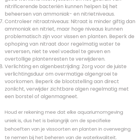
nitrificerende bacteriën kunnen helpen bij het
beheersen van ammoniak- en nitrietniveaus.
Controleer nitraatniveaus: Nitraat is minder giftig dan
ammoniak en nitriet, maar hoge niveaus kunnen
problematisch zijn voor vissen en planten. Beperk de
ophoping van nitraat door regelmatig water te
verversen, niet te veel voedsel te geven en
overtollige plantenresten te verwijderen.
Verlichting en algenbestrijding: Zorg voor de juiste
verlichtingsduur om overmatige algengroei te
voorkomen. Beperk de blootstelling aan direct
zonlicht, verwijder zichtbare algen regelmatig met
een borstel of algenmagneet.
Houd er rekening mee dat elke aquariumomgeving
uniek is, dus het is belangrijk om de specifieke
behoeften van je vissoorten en planten in overweging
te nemen bij het beheren van de waterkwaliteit.