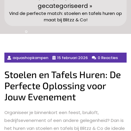
gecategoriseerd »
Vind de perfecte match: stoelen en tafels huren op
maat bij Blitzz & Co!
aquashopkampen
15 februari 2026
0 Reacties
Stoelen en Tafels Huren: De
Perfecte Oplossing voor
Jouw Evenement
Organiseer je binnenkort een feest, bruiloft,
bedrijfsevenement of een andere gelegenheid? Dan is
het huren van stoelen en tafels bij Blitzz & Co de ideale