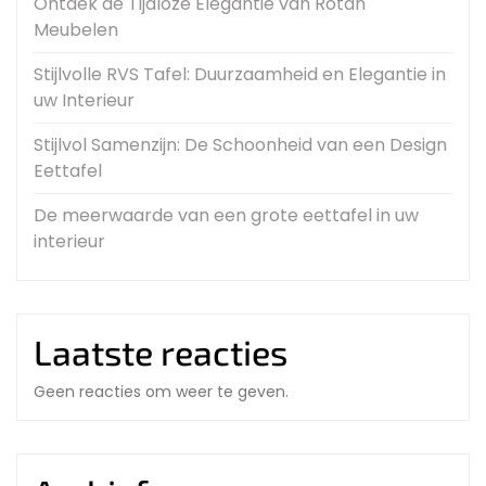
Ontdek de Tijdloze Elegantie van Rotan
Meubelen
Stijlvolle RVS Tafel: Duurzaamheid en Elegantie in
uw Interieur
Stijlvol Samenzijn: De Schoonheid van een Design
Eettafel
De meerwaarde van een grote eettafel in uw
interieur
Laatste reacties
Geen reacties om weer te geven.