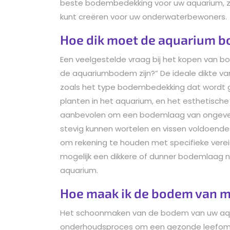
beste bodembedekking voor uw aquarium, 
kunt creëren voor uw onderwaterbewoners.
Hoe dik moet de aquarium b
Een veelgestelde vraag bij het kopen van b
de aquariumbodem zijn?” De ideale dikte va
zoals het type bodembedekking dat wordt g
planten in het aquarium, en het esthetische
aanbevolen om een bodemlaag van ongeveer
stevig kunnen wortelen en vissen voldoende 
om rekening te houden met specifieke verei
mogelijk een dikkere of dunner bodemlaag no
aquarium.
Hoe maak ik de bodem van m
Het schoonmaken van de bodem van uw aqua
onderhoudsproces om een gezonde leefom