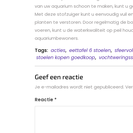
van uw aquarium schoon te maken, kunt u g
Met deze stofzuiger kunt u eenvoudig vuil e
planten te verstoren. Door regelmatig de 
voeren, kunt u de waterkwaliteit op peil hou
aquariumbewoners.
Tags:
acties
,
eettafel 6 stoelen
,
sfeervo
stoelen kopen goedkoop
,
vochtweringss
Geef een reactie
Je e-mailadres wordt niet gepubliceerd.
Ver
Reactie
*