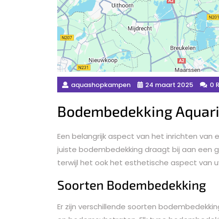
aquashopkampen
24 maart 2025
0 
Bodembedekking Aquari
Een belangrijk aspect van het inrichten va
juiste bodembedekking draagt bij aan een 
terwijl het ook het esthetische aspect van 
Soorten Bodembedekking
Er zijn verschillende soorten bodembedekking