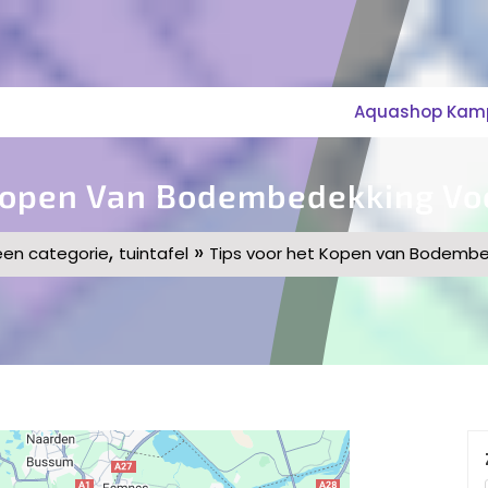
Aquashop Kampe
 Kopen Van Bodembedekking Vo
,
»
en categorie
tuintafel
Tips voor het Kopen van Bodembe