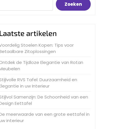
Zoeken
Laatste artikelen
Voordelig Stoelen Kopen: Tips voor
Betaalbare Zitoplossingen
Ontdek de Tijdloze Elegantie van Rotan
Meubelen
Stijlvolle RVS Tafel: Duurzaamheid en
Elegantie in uw Interieur
Stijlvol Samenzijn: De Schoonheid van een
Design Eettafel
De meerwaarde van een grote eettafel in
uw interieur