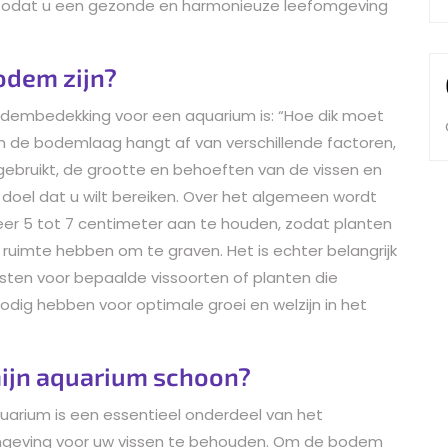
zodat u een gezonde en harmonieuze leefomgeving
odem zijn?
odembedekking voor een aquarium is: “Hoe dik moet
n de bodemlaag hangt af van verschillende factoren,
ebruikt, de grootte en behoeften van de vissen en
 doel dat u wilt bereiken. Over het algemeen wordt
 5 tot 7 centimeter aan te houden, zodat planten
ruimte hebben om te graven. Het is echter belangrijk
sten voor bepaalde vissoorten of planten die
dig hebben voor optimale groei en welzijn in het
ijn aquarium schoon?
rium is een essentieel onderdeel van het
geving voor uw vissen te behouden. Om de bodem