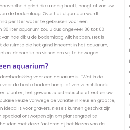
 hoeveelheid grind die u nodig heeft, hangt af van uw
e van de bodemlaag. Over het algemeen wordt
ind per liter water te gebruiken voor een
30 liter aquarium zou u dus ongeveer 30 tot 60
k van hoe dik u de bodemlaag wilt hebben. Het is
 de ruimte die het grind inneemt in het aquarium,
anten, decoratie en vissen om vrij te bewegen.
 een aquarium?
odembedekking voor een aquarium is: “Wat is de
 voor de beste bodem hangt af van verschillende
 en planten, het gewenste esthetische effect en uw
ulaire keuze vanwege de variatie in kleur en grootte,
en ideaal is voor gravers. Kiezels kunnen geschikt zijn
n speciaal ontworpen zijn om plantengroei te
e houden met deze factoren bij het kiezen van de