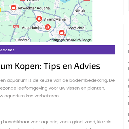
Reacties
um Kopen: Tips en Advies
n een aquarium is de keuze van de bodembedekking. De
gezonde leefomgeving voor uw vissen en planten,
uw aquarium kan verbeteren.
 beschikbaar voor aquaria, zoals grind, zand, kiezels