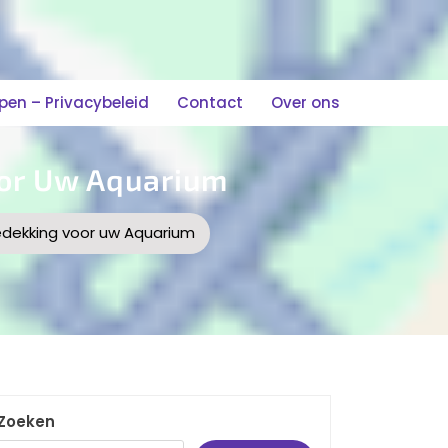
n – Privacybeleid
Contact
Over ons
or Uw Aquarium
dekking voor uw Aquarium
Zoeken