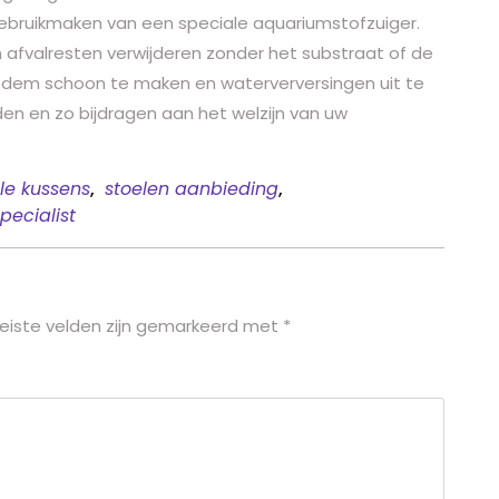
ebruikmaken van een speciale aquariumstofzuiger.
n afvalresten verwijderen zonder het substraat of de
bodem schoon te maken en waterverversingen uit te
den en zo bijdragen aan het welzijn van uw
lle kussens
,
stoelen aanbieding
,
pecialist
eiste velden zijn gemarkeerd met
*