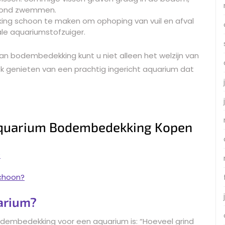
rgrond zwemmen.
ng schoon te maken om ophoping van vuil en afval
ale aquariumstofzuiger.
n bodembedekking kunt u niet alleen het welzijn van
genieten van een prachtig ingericht aquarium dat
Aquarium Bodembedekking Kopen
?
choon?
uarium?
odembedekking voor een aquarium is: “Hoeveel grind