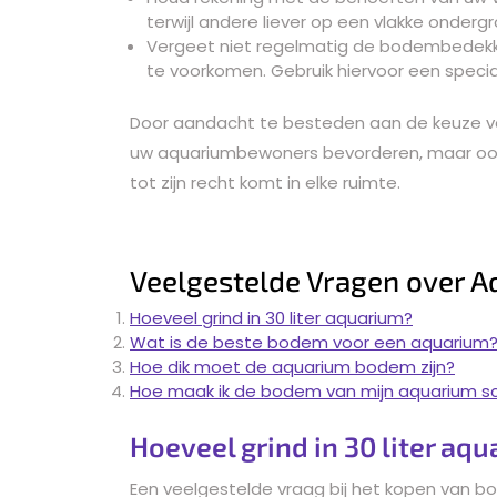
terwijl andere liever op een vlakke onde
Vergeet niet regelmatig de bodembedekki
te voorkomen. Gebruik hiervoor een speci
Door aandacht te besteden aan de keuze va
uw aquariumbewoners bevorderen, maar ook 
tot zijn recht komt in elke ruimte.
Veelgestelde Vragen over 
Hoeveel grind in 30 liter aquarium?
Wat is de beste bodem voor een aquarium
Hoe dik moet de aquarium bodem zijn?
Hoe maak ik de bodem van mijn aquarium s
Hoeveel grind in 30 liter aq
Een veelgestelde vraag bij het kopen van b