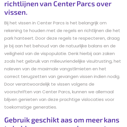
richtlijnen van Center Parcs over
vissen.
Bij het vissen in Center Parcs is het belangrijk om
rekening te houden met de regels en richtlijnen die het
park hanteert. Door deze regels te respecteren, draag
je bij aan het behoud van de natuurlijke balans en de
veiligheid van de vispopulatie. Denk hierbij aan zaken
zoals het gebruik van milieuvriendelijke visuitrusting, het
naleven van de maximale vangstlimieten en het
correct terugzetten van gevangen vissen indien nodig.
Door verantwoordelijk te vissen volgens de
voorschriften van Center Parcs, kunnen we allemaal
blijven genieten van deze prachtige vislocaties voor
toekomstige generaties.
Gebruik geschikt aas om meer kans