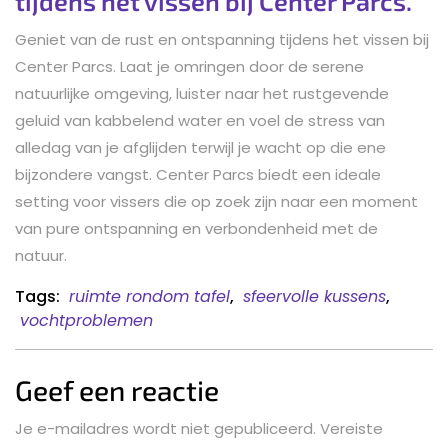
tijdens het vissen bij Center Parcs.
Geniet van de rust en ontspanning tijdens het vissen bij
Center Parcs. Laat je omringen door de serene
natuurlijke omgeving, luister naar het rustgevende
geluid van kabbelend water en voel de stress van
alledag van je afglijden terwijl je wacht op die ene
bijzondere vangst. Center Parcs biedt een ideale
setting voor vissers die op zoek zijn naar een moment
van pure ontspanning en verbondenheid met de
natuur.
Tags:
ruimte rondom tafel
,
sfeervolle kussens
,
vochtproblemen
Geef een reactie
Je e-mailadres wordt niet gepubliceerd.
Vereiste